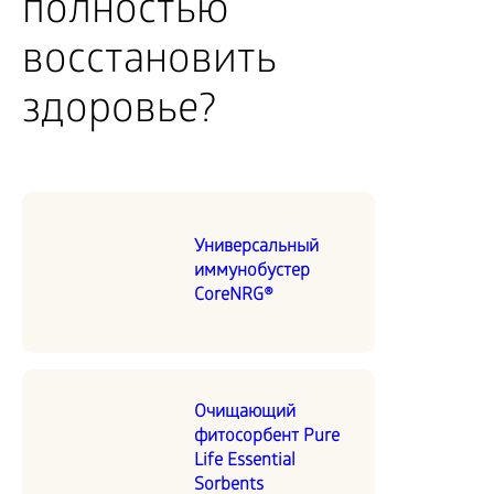
полностью
восстановить
здоровье?
Универсальный
иммунобустер
CoreNRG®
Очищающий
фитосорбент Pure
Life Essential
Sorbents