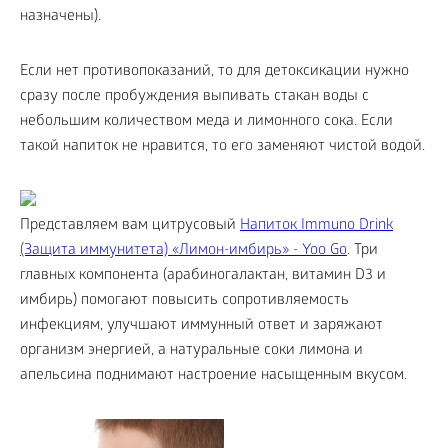
назначены).
Если нет противопоказаний, то для детоксикации нужно
сразу после пробуждения выпивать стакан воды с
небольшим количеством меда и лимонного сока. Если
такой напиток не нравится, то его заменяют чистой водой.
Представляем вам цитрусовый
Напиток Immuno Drink
(Защита иммунитета) «Лимон-имбирь» - Yoo Gо
. Три
главных компонента (арабиногалактан, витамин D3 и
имбирь) помогают повысить сопротивляемость
инфекциям, улучшают иммунный ответ и заряжают
организм энергией, а натуральные соки лимона и
апельсина поднимают настроение насыщенным вкусом.