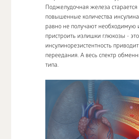
Поджелудочная железа старается
повышенные количества инсулина. 
равно не получают необходимую 
пристроить излишки глюкозы - это
инсулинорезистентность приводит
переедания. А весь спектр обменн
типа.