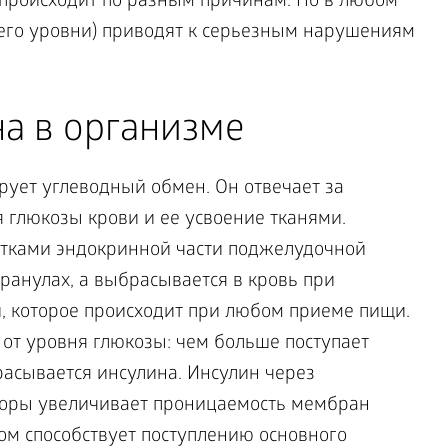
 происходит по разным причинам. Но в любом
й его уровни) приводят к серьезным нарушениям
а в организме
рует углеводный обмен. Он отвечает за
глюкозы крови и ее усвоение тканями.
етками эндокринной части поджелудочной
ранулах, а выбрасывается в кровь при
 которое происходит при любом приеме пищи.
 от уровня глюкозы: чем больше поступает
расывается инсулина. Инсулин через
оры увеличивает проницаемость мембран
ом способствует поступлению основного