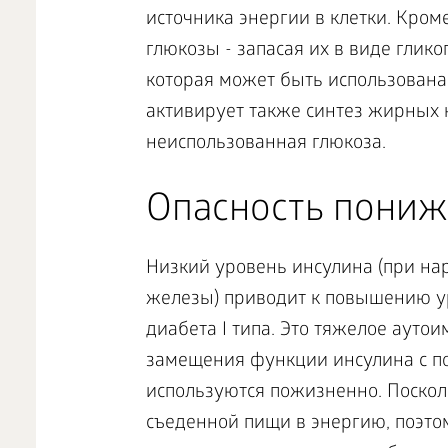
источника энергии в клетки. Кром
глюкозы - запасая их в виде глик
которая может быть использована
активирует также синтез жирных ки
неиспользованная глюкоза.
Опасность пониж
Низкий уровень инсулина (при н
железы) приводит к повышению ур
диабета I типа. Это тяжелое ауто
замещения функции инсулина с п
используются пожизненно. Поскол
съеденной пищи в энергию, поэтом