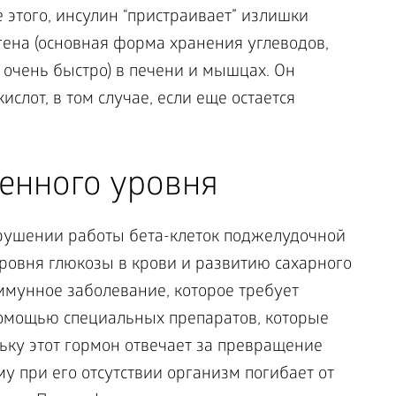
е этого, инсулин “пристраивает” излишки
огена (основная форма хранения углеводов,
 очень быстро) в печени и мышцах. Он
слот, в том случае, если еще остается
енного уровня
арушении работы бета-клеток поджелудочной
овня глюкозы в крови и развитию сахарного
иммунное заболевание, которое требует
омощью специальных препаратов, которые
ьку этот гормон отвечает за превращение
у при его отсутствии организм погибает от