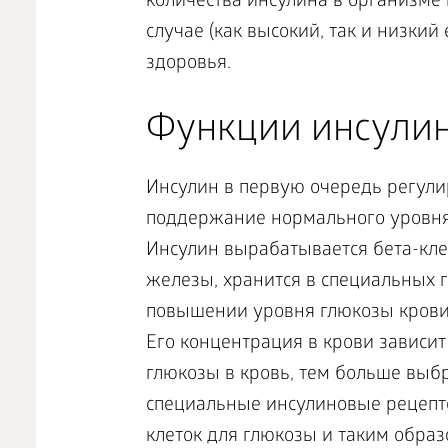
количества инсулина в организме
случае (как высокий, так и низки
здоровья.
Функции инсулин
Инсулин в первую очередь регули
поддержание нормального уровня 
Инсулин вырабатывается бета-кл
железы, хранится в специальных г
повышении уровня глюкозы крови,
Его концентрация в крови зависит
глюкозы в кровь, тем больше выб
специальные инсулиновые рецепт
клеток для глюкозы и таким образ