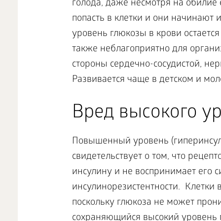
голода, даже несмотря на обилие
попасть в клетки и они начинают 
уровень глюкозы в крови остается
также неблагоприятно для органи
стороны сердечно-сосудистой, нер
Развивается чаще в детском и мол
Вред высокого у
Повышенный уровень (гиперинсули
свидетельствует о том, что рецепт
инсулину и не воспринимает его с
инсулинорезистентности. Клетки в
поскольку глюкоза не может прони
сохраняющийся высокий уровень г