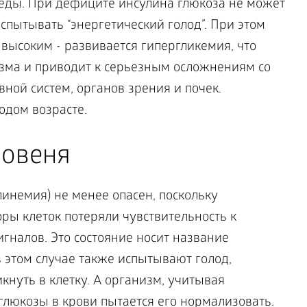
 еды. При дефиците инсулина глюкоза не может
испытывать “энергетический голод”. При этом
 высоким - развивается гипергликемия, что
зма и приводит к серьезным осложнениям со
вной систем, органов зрения и почек.
одом возрасте.
ровеня
немия) не менее опасен, поскольку
оры клеток потеряли чувствительность к
игналов. Это состояние носит название
 этом случае также испытывают голод,
кнуть в клетку. А организм, учитывая
люкозы в крови пытается его нормализовать.