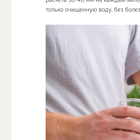
расчета 30-40 мм на каждый кило
только очищенную воду, без боле