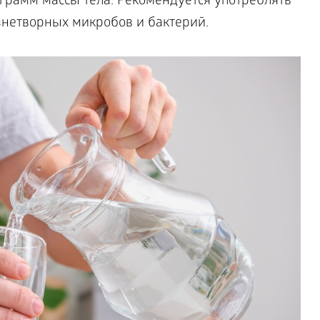
грамм массы тела. Рекомендуется употреблять
знетворных микробов и бактерий.