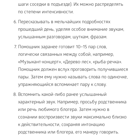
шаги соседки в подъезде). Их можно распределять
по степени интенсивности.
Пересказывать в мельчайших подробностях
прошедший день, уделяя особое внимание звукам,
услышанным разговорам, шуткам, фразам.
Помощник заранее готовит 10–15 пар слов,
логически связанных между собой, например,
«Музыкант-концерт», «Дерево-лес», «рыба-речка».
Помощник должен вслух проговорить получившиеся
пары. Затем ему нужно называть слова по одиночке,
упражняющийся вспоминает пару к слову.
Вспомнить какой-либо ранее услышанный
характерный звук. Например, просьбу родственника
или речь любимого блогера. Затем нужно в
сознании воспроизвести звуки максимально близко
к действительности, сохраняя интонацию
родственника или блогера, его манеру говорить.