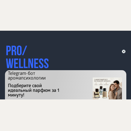
Telegram-бот
аромапсихологии
Подберите свой
идеальный парфюм за 1
минуту!
Перейти на сайт
©
1996 - 2026 ООО Международная компания
«Сибирское здоровье». Все права защищены.