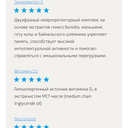
Синхровитал II
Двухфазный нейропротекторный комплекс на
основе экстрактов гинкго билоба, женьшеня,
готу колы и байкальского шлемника укрепляет
память, способствует высокой
интеллектуальной активности и помогает
справляться с эмоциональными перегрузками.
Витамин D3
Гипоаллергенный источник витамина D₃ в
экстрачистом МСТ-масле (medium chain
triglyceride oil).
Neurovision