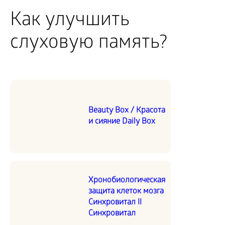
Как улучшить
слуховую память?
Beauty Box / Красота
и сияние Daily Box
Хронобиологическая
защита клеток мозга
Синхровитал II
Синхровитал