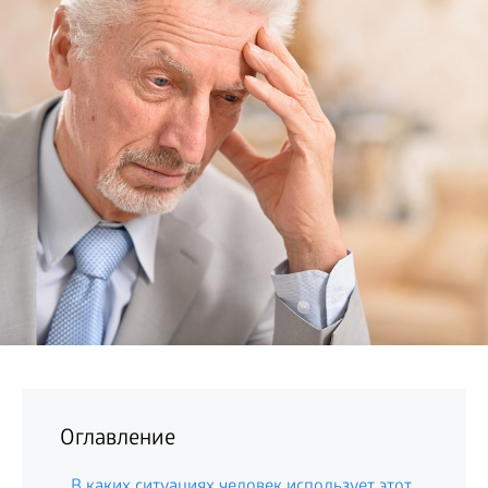
БИЗНЕС
Оглавление
В каких ситуациях человек использует этот