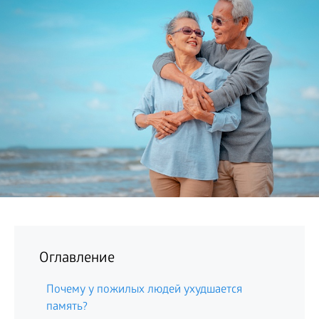
БИЗНЕС
Оглавление
Почему у пожилых людей ухудшается
память?