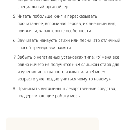
встрече или звонке, нужно записать напоминание в
специальный органайзер.
Читать побольше книг и пересказывать
прочитанное, вспоминая героев, их внешний вид,
привычки, характерные особенности.
Заучивать наизусть стихи или песни, это отличный
способ тренировки памяти.
Забыть о негативных установках типа: «У меня все
равно ничего не получится», «Я слишком стара для
изучения иностранного языка» или «В моем
возрасте уже поздно учиться чему-то новому».
Принимать витамины и лекарственные средства,
поддерживающие работу мозга.