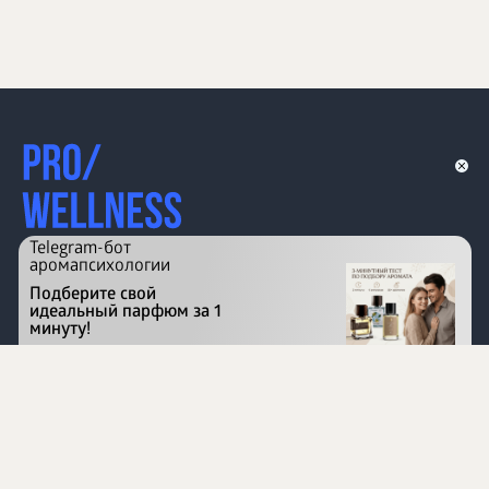
Telegram-бот
аромапсихологии
Подберите свой
идеальный парфюм за 1
минуту!
Перейти на сайт
©
1996 - 2026 ООО Международная компания
«Сибирское здоровье». Все права защищены.