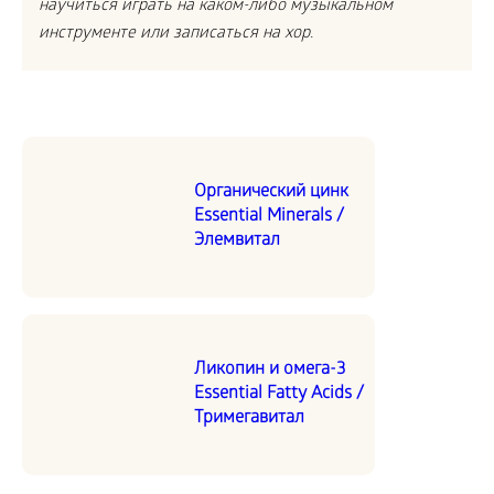
научиться играть на каком-либо музыкальном
инструменте или записаться на хор.
Органический цинк
Essential Minerals /
Элемвитал
Ликопин и омега-3
Essential Fatty Acids /
Тримегавитал