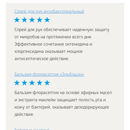
Спрей для рук антибактериальный
Спрей для рук обеспечивает надежную защиту
от микробов на протяжении всего дня.
Эффективное сочетание октенидина и
хлоргексидина оказывает мощное
антисептическое действие.
Бальзам-флорасептик «Эльбэшэн»
Бальзам-флорасептик на основе эфирных масел
и экстракта маклейи защищает полость рта и
кожу от бактерий, оказывает дезодорирующее
действие.