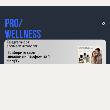
Telegram-бот
аромапсихологии
Подберите свой
идеальный парфюм за 1
минуту!
Перейти на сайт
©
1996 - 2026 ООО Международная компания
«Сибирское здоровье». Все права защищены.
Воспроизведение материалов данного сайта возможно
при условии обязательного размещения активной
ссылки на www.siberianhealth.com.