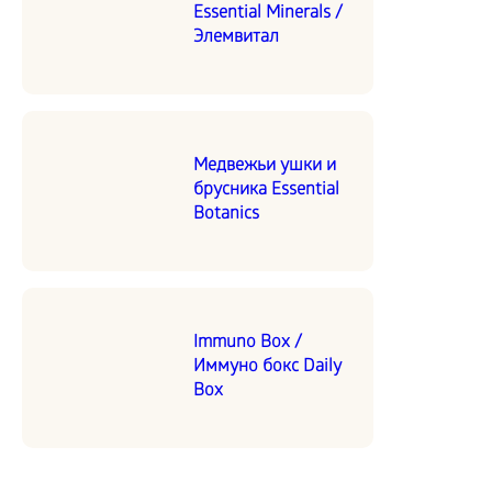
Essential Minerals /
Элемвитал
Медвежьи ушки и
брусника Essential
Botanics
Immuno Box /
Иммуно бокс Daily
Box