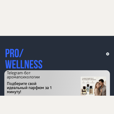
Telegram-бот
аромапсихологии
Подберите свой
идеальный парфюм за 1
минуту!
Перейти на сайт