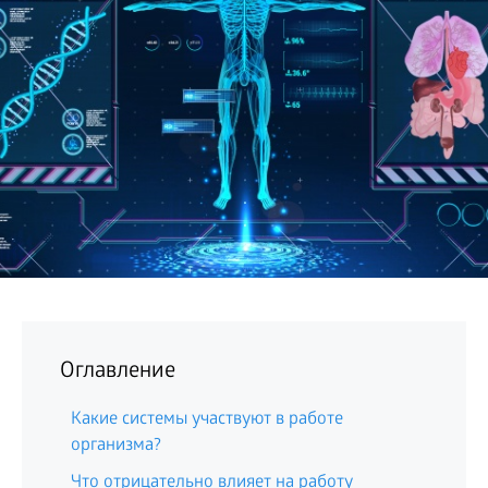
БИЗНЕС
Оглавление
Какие системы участвуют в работе
организма?
Что отрицательно влияет на работу