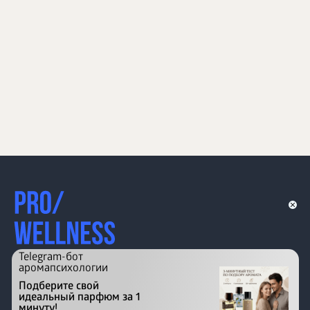
Telegram-бот
аромапсихологии
Подберите свой
идеальный парфюм за 1
минуту!