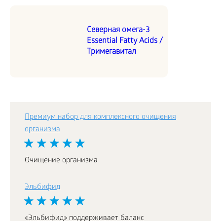
Северная омега-3
Essential Fatty Acids /
Тримегавитал
Премиум набор для комплексного очищения
организма
Очищение организма
Эльбифид
«Эльбифид» поддерживает баланс