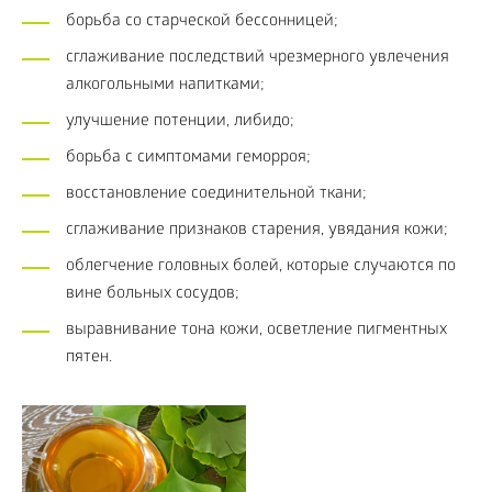
борьба со старческой бессонницей;
сглаживание последствий чрезмерного увлечения
алкогольными напитками;
улучшение потенции, либидо;
борьба с симптомами геморроя;
восстановление соединительной ткани;
сглаживание признаков старения, увядания кожи;
облегчение головных болей, которые случаются по
вине больных сосудов;
выравнивание тона кожи, осветление пигментных
пятен.