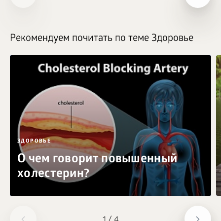
Рекомендуем почитать по теме Здоровье
ЗДОРОВЬЕ
О чем говорит повышенный
холестерин?
1
/
4