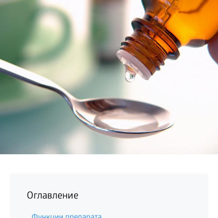
БИЗНЕС
Оглавление
Функции препарата