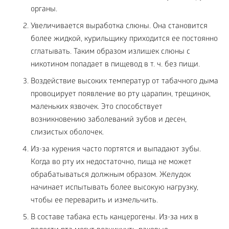
органы.
Увеличивается выработка слюны. Она становится
более жидкой, курильщику приходится ее постоянно
сглатывать. Таким образом излишек слюны с
никотином попадает в пищевод в т. ч. без пищи.
Воздействие высоких температур от табачного дыма
провоцирует появление во рту царапин, трещинок,
маленьких язвочек. Это способствует
возникновению заболеваний зубов и десен,
слизистых оболочек.
Из-за курения часто портятся и выпадают зубы.
Когда во рту их недостаточно, пища не может
обрабатываться должным образом. Желудок
начинает испытывать более высокую нагрузку,
чтобы ее переварить и измельчить.
В составе табака есть канцерогены. Из-за них в