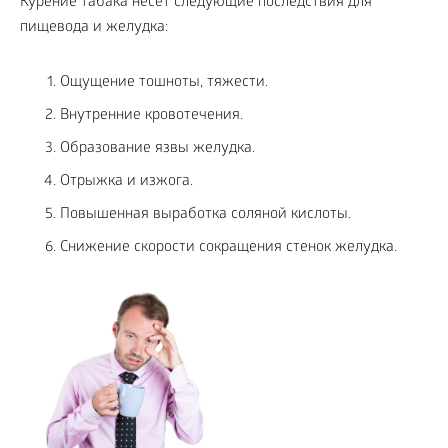
Курение табака несет следующие последствия для
пищевода и желудка:
Ощущение тошноты, тяжести.
Внутренние кровотечения.
Образование язвы желудка.
Отрыжка и изжога.
Повышенная выработка соляной кислоты.
Снижение скорости сокращения стенок желудка.