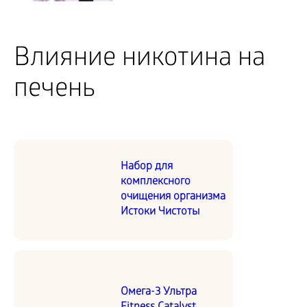
Влияние никотина на
печень
Набор для
комплексного
очищения организма
Истоки Чистоты
Омега-3 Ультра