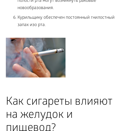
полости рта могут возникнуть раковые
новообразования.
Курильщику обеспечен постоянный гнилостный
запах изо рта.
Как сигареты влияют
на желудок и
пищевод?