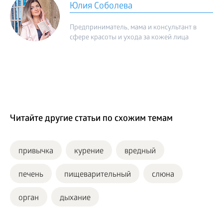
Юлия Соболева
Предприниматель, мама и консультант в
сфере красоты и ухода за кожей лица
Читайте другие статьи по схожим темам
привычка
курение
вредный
печень
пищеварительный
слюна
орган
дыхание