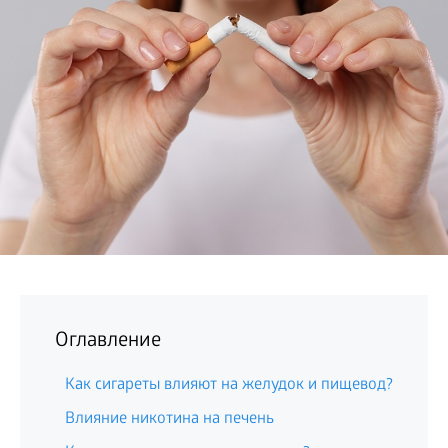
БИЗНЕС
Оглавление
Как сигареты влияют на желудок и пищевод?
Влияние никотина на печень