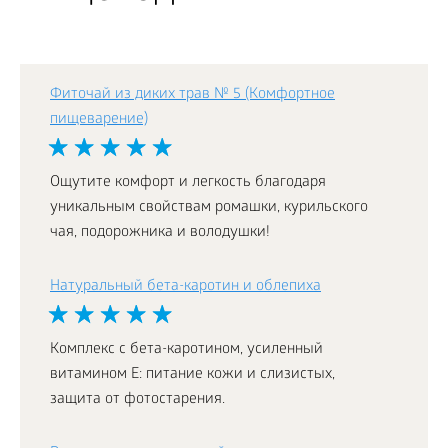
Фиточай из диких трав № 5 (Комфортное
пищеварение)
Ощутите комфорт и легкость благодаря
уникальным свойствам ромашки, курильского
чая, подорожника и володушки!
Натуральный бета-каротин и облепиха
Комплекс с бета-каротином, усиленный
витамином E: питание кожи и слизистых,
защита от фотостарения.