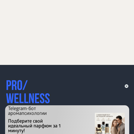
Telegram-бот
аромапсихологии
Подберите свой
идеальный парфюм за 1
минуту!