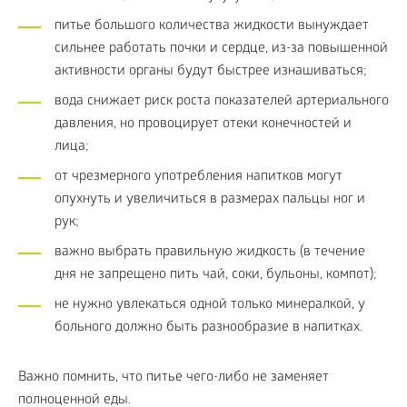
питье большого количества жидкости вынуждает
сильнее работать почки и сердце, из-за повышенной
активности органы будут быстрее изнашиваться;
вода снижает риск роста показателей артериального
давления, но провоцирует отеки конечностей и
лица;
от чрезмерного употребления напитков могут
опухнуть и увеличиться в размерах пальцы ног и
рук;
важно выбрать правильную жидкость (в течение
дня не запрещено пить чай, соки, бульоны, компот);
не нужно увлекаться одной только минералкой, у
больного должно быть разнообразие в напитках.
Важно помнить, что питье чего-либо не заменяет
полноценной еды.