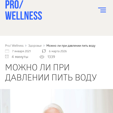
ПИТАНИЕ
СПОРТ
Pro/ Wellness
Здоровье
Можно ли при давлении пить воду
7 января 2021
6 марта 2026
ЗДОРОВЬЕ
4 минуты
1339
КРАСОТА
МОЖНО ЛИ ПРИ
ПСИХОЛОГИЯ
ДАВЛЕНИИ ПИТЬ ВОДУ
ДЕТИ
ДОМ
КАК?