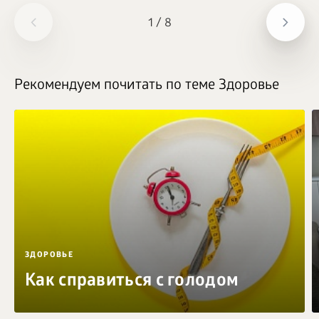
1
/
8
Рекомендуем почитать по теме Здоровье
ЗДОРОВЬЕ
Как справиться с голодом