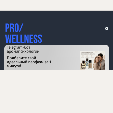
Telegram-бот
аромапсихологии
Подберите свой
идеальный парфюм за 1
минуту!
Перейти на сайт
©
1996 - 2026 ООО Международная компания
«Сибирское здоровье». Все права защищены.
Воспроизведение материалов данного сайта возможно
при условии обязательного размещения активной