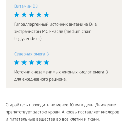
Витамин D3
Гипоаллергенный источник витамина D₃ в
экстрачистом МСТ-масле (medium chain
triglyceride oil).
Северная омега-3
Источник незаменимых жирных кислот омега-3
для ежедневного рациона.
Старайтесь проходить не менее 10 км в день. Движение
препятствует застою крови. А кровь поставляет кислород
и питательные вещества во все клетки и ткани.