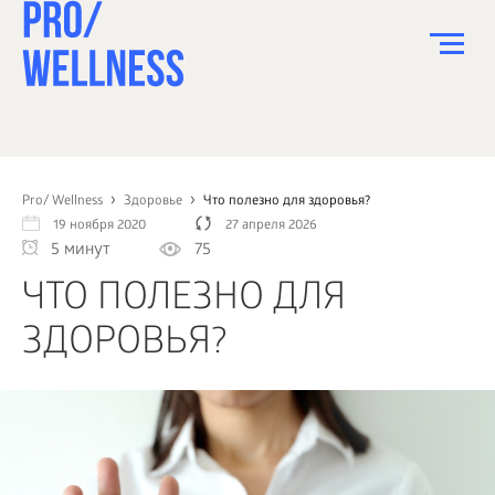
ПИТАНИЕ
СПОРТ
Pro/ Wellness
Здоровье
Что полезно для здоровья?
19 ноября 2020
27 апреля 2026
ЗДОРОВЬЕ
5 минут
75
КРАСОТА
ЧТО ПОЛЕЗНО ДЛЯ
ПСИХОЛОГИЯ
ЗДОРОВЬЯ?
ДЕТИ
ДОМ
КАК?