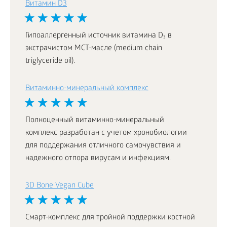
Витамин D3
Гипоаллергенный источник витамина D₃ в
экстрачистом МСТ-масле (medium chain
triglyceride oil).
Витаминно-минеральный комплекс
Полноценный витаминно-минеральный
комплекс разработан с учетом хронобиологии
для поддержания отличного самочувствия и
надежного отпора вирусам и инфекциям.
3D Bone Vegan Cube
Смарт-комплекс для тройной поддержки костной