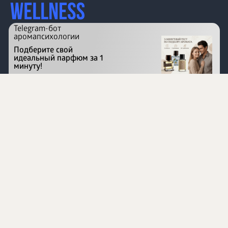
Telegram-бот
аромапсихологии
Подберите свой
идеальный парфюм за 1
минуту!
Перейти на сайт
©
1996 - 2026 ООО Международная компания
«Сибирское здоровье». Все права защищены.
Воспроизведение материалов данного сайта возможно
при условии обязательного размещения активной
ссылки на www.siberianhealth.com.
Вся бизнес-информация, представленная на данном
сайте, является недействительной для Республики
Узбекистан
Информация на сайте предназначена для лиц,
достигших возраста шестнадцати лет (16+)