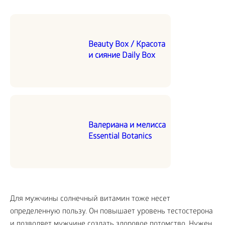
Beauty Box / Красота
и сияние Daily Box
Валериана и мелисса
Essential Botanics
Для мужчины солнечный витамин тоже несет
определенную пользу. Он повышает уровень тестостерона
и позволяет мужчине создать здоровое потомство. Нужен