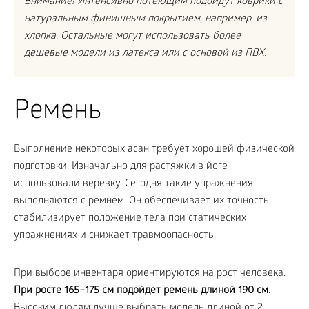
Внимание! Интенсивно потеющим подойдут коврики с
натуральным финишным покрытием, например, из
хлопка. Остальные могут использовать более
дешевые модели из латекса или с основой из ПВХ.
Ремень
Выполнение некоторых асан требует хорошей физической
подготовки. Изначально для растяжки в йоге
использовали веревку. Сегодня такие упражнения
выполняются с ремнем. Он обеспечивает их точность,
стабилизирует положение тела при статических
упражнениях и снижает травмоопасность.
При выборе инвентаря ориентируются на рост человека.
При росте 165–175 см подойдет ремень длиной 190 см.
Высоким людям лучше выбрать модель длиной от 2