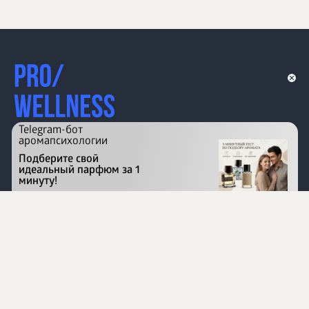
Telegram-бот
аромапсихологии
Подберите свой
идеальный парфюм за 1
минуту!
Перейти на сайт
©
1996 - 2026 ООО Международная компания
«Сибирское здоровье». Все права защищены.
Воспроизведение материалов данного сайта возможно
при условии обязательного размещения активной