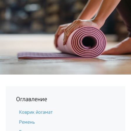
БИЗНЕС
Оглавление
Коврик йогамат
Ремень