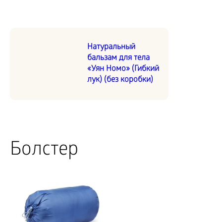
Натуральный
бальзам для тела
«Уян Номо» (Гибкий
лук) (без коробки)
Болстер