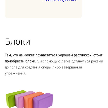
3D Bone Vegan Cube
Блоки
Тем, кто не может похвастаться хорошей растяжкой, стоит
приобрести блоки.
С их помощью легче дотянуться руками
до пола для создания опоры либо завершения
упражнения.