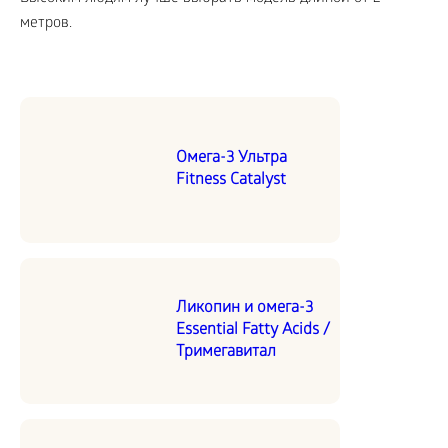
метров.
Омега-3 Ультра
Fitness Catalyst
Ликопин и омега-3
Essential Fatty Acids /
Тримегавитал