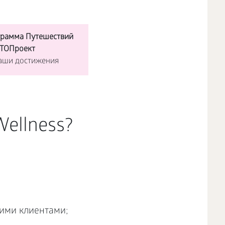
грамма Путешествий
ВТОПроект
Ваши достижения
Wellness?
ими клиентами;