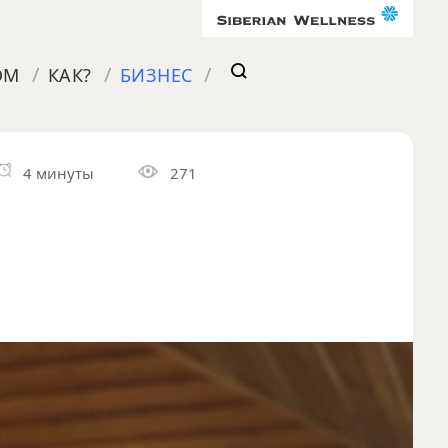
/
/
/
ОМ
КАК?
БИЗНЕС
4 минуты
271