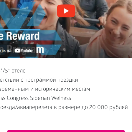
*/5* отеле
ветствии с программой поездки
овременным и историческим местам
ss Congress Siberian Welness
оезда/авиаперелета в размере до 20 000 рублей