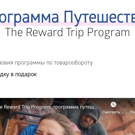
ограмма Путешест
The Reward Trip Program
ловия программы по товарообороту
дку в подарок