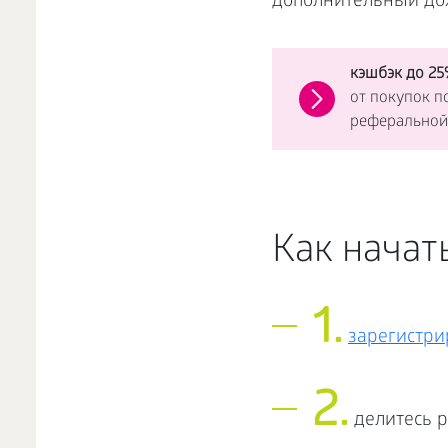
дополнительный дох
кэшбэк до 25
от покупок п
реферальной
Как начать
1.
зарегистри
2.
делитесь р