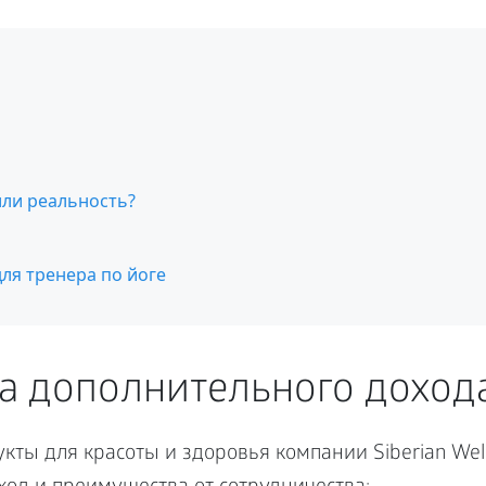
или реальность?
ля тренера по йоге
а дополнительного доход
кты для красоты и здоровья компании Siberian Well