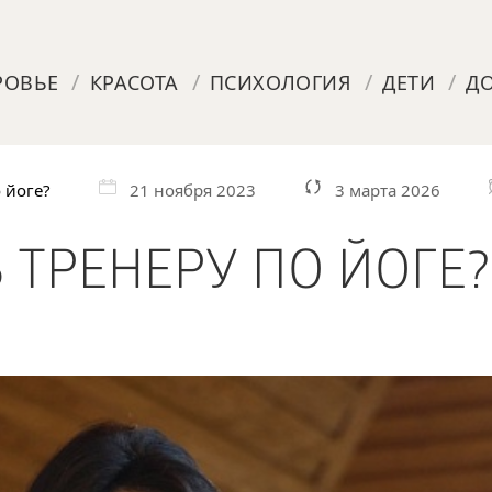
/
/
/
/
РОВЬЕ
КРАСОТА
ПСИХОЛОГИЯ
ДЕТИ
Д
 йоге?
21 ноября 2023
3 марта 2026
 ТРЕНЕРУ ПО ЙОГЕ?