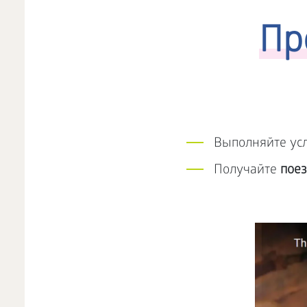
Пр
Выполняйте ус
Получайте
поез