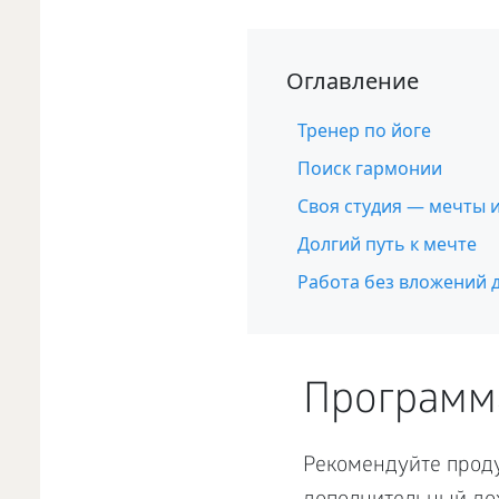
Оглавление
Тренер по йоге
Поиск гармонии
Своя студия — мечты 
Долгий путь к мечте
Работа без вложений д
Программ
Рекомендуйте проду