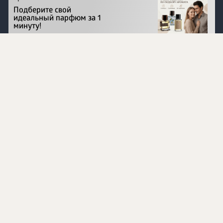
Подберите свой
идеальный парфюм за 1
минуту!
Перейти на сайт
©
1996 - 2026 ООО Международная компания
«Сибирское здоровье». Все права защищены.
Воспроизведение материалов данного сайта возможно
при условии обязательного размещения активной
ссылки на www.siberianhealth.com.
Вся бизнес-информация, представленная на данном
сайте, является недействительной для Республики
Узбекистан
Информация на сайте предназначена для лиц,
достигших возраста шестнадцати лет (16+)
Эксперты
Ингредиенты
Контакты