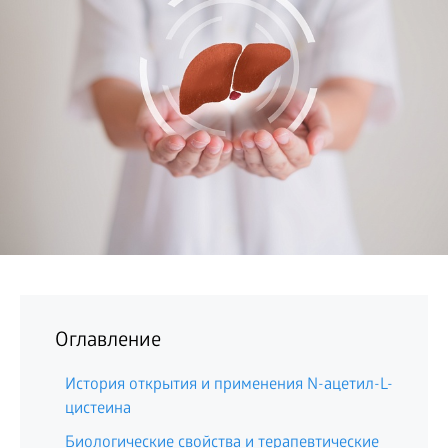
БИЗНЕС
Оглавление
История открытия и применения N-ацетил-L-
цистеина
Биологические свойства и терапевтические