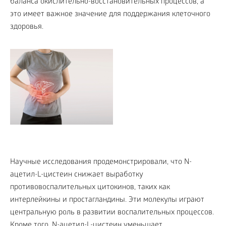
баланса окислительно-восстановительных процессов, а
это имеет важное значение для поддержания клеточного
здоровья.
Научные исследования продемонстрировали, что N-
ацетил-L-цистеин снижает выработку
противовоспалительных цитокинов, таких как
интерлейкины и простагландины. Эти молекулы играют
центральную роль в развитии воспалительных процессов.
Кроме того, N-ацетил-L-цистеин уменьшает