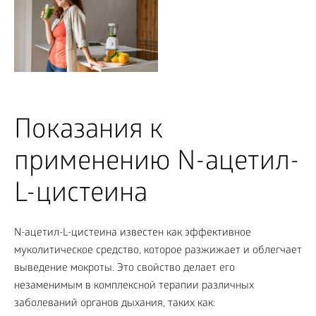
Показания к
применению N-ацетил-
L-цистеина
N-ацетил-L-цистеина известен как эффективное
муколитическое средство, которое разжижает и облегчает
выведение мокроты. Это свойство делает его
незаменимым в комплексной терапии различных
заболеваний органов дыхания, таких как: