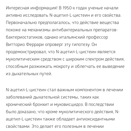
Интересная информация! В 1950-х годах ученые начали
активно исследовать N-ацетил-L-цистеин и его свойства.
Первоначально предполагалось, что действие вещества
похоже на механизмы антибактериальных препаратов-
бактериостатиков, однако итальянский профессор
Витторио Феррари опроверг эту гипотезу. Он
продемонстрировал, что N-ацетил-L-цистеин является
муколитическим средством с широким спектром действия,
способным разжижать мокроту и облегчать ее выведение
из дыхательных путей.
N-ацетил-L-цистеин стал важным компонентом в лечении
заболеваний дыхательной системы, таких как
хронический бронхит и муковисцидоз. В последствии
было доказано, что кроме муколитического действия, N-
ацетил-L-цистеин также обладает антиоксидантными
свойствами. Это делает его полезным в лечении