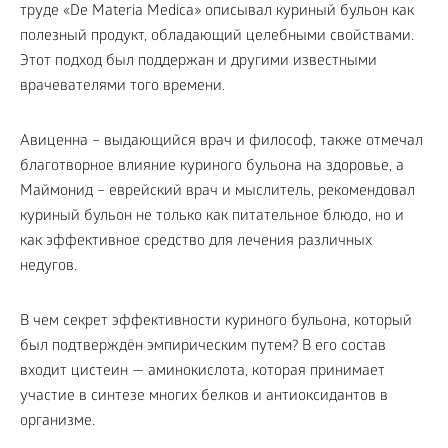
труде «De Materia Medica» описывал куриный бульон как
полезный продукт, обладающий целебными свойствами.
Этот подход был поддержан и другими известными
врачевателями того времени.
Авиценна – выдающийся врач и философ, также отмечал
благотворное влияние куриного бульона на здоровье, а
Маймонид – еврейский врач и мыслитель, рекомендовал
куриный бульон не только как питательное блюдо, но и
как эффективное средство для лечения различных
недугов.
В чем секрет эффективности куриного бульона, который
был подтверждён эмпирическим путем? В его состав
входит цистеин — аминокислота, которая принимает
участие в синтезе многих белков и антиоксидантов в
организме.