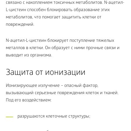
связано с накоплением токсичных метаболитов. N-ацетил-
L-цистеин способен блокировать образование этих
метаболитов, что помогает защитить клетки от
повреждений.
N-ацетил-L-цистеин блокирует поступление тяжелых
металлов в клетки. Он образует с ними прочные связи и
выводит из организма.
Защита от ионизации
Ионизирующее излучение – опасный фактор,
вызывающий серьезные повреждения клеток и тканей.
Под его воздействием:
разрушаются клеточные структуры;