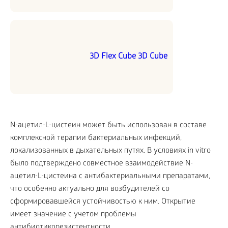
3D Flex Cube 3D Cube
N-ацетил-L-цистеин может быть использован в составе
комплексной терапии бактериальных инфекций,
локализованных в дыхательных путях. В условиях in vitro
было подтверждено совместное взаимодействие N-
ацетил-L-цистеина с антибактериальными препаратами,
что особенно актуально для возбудителей со
сформировавшейся устойчивостью к ним. Открытие
имеет значение с учетом проблемы
антибиотикорезистентности.