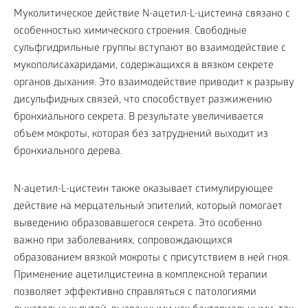
Муколитическое действие N-ацетил-L-цистеина связано с
особенностью химического строения. Свободные
сульфгидрильные группы вступают во взаимодействие с
мукополисахаридами, содержащихся в вязком секрете
органов дыхания. Это взаимодействие приводит к разрыву
дисульфидных связей, что способствует разжижению
бронхиального секрета. В результате увеличивается
объем мокроты, которая без затруднений выходит из
бронхиального дерева.
N-ацетил-L-цистеин также оказывает стимулирующее
действие на мерцательный эпителий, который помогает
выведению образовавшегося секрета. Это особенно
важно при заболеваниях, сопровождающихся
образованием вязкой мокроты с присутствием в ней гноя.
Применение ацетилцистеина в комплексной терапии
позволяет эффективно справляться с патологиями