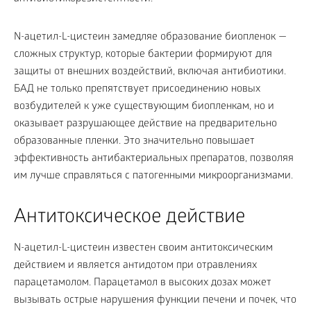
N-ацетил-L-цистеин замедляе образование биопленок —
сложных структур, которые бактерии формируют для
защиты от внешних воздействий, включая антибиотики.
БАД не только препятствует присоединению новых
возбудителей к уже существующим биопленкам, но и
оказывает разрушающее действие на предварительно
образованные пленки. Это значительно повышает
эффективность антибактериальных препаратов, позволяя
им лучше справляться с патогенными микроорганизмами.
Антитоксическое действие
N-ацетил-L-цистеин известен своим антитоксическим
действием и является антидотом при отравлениях
парацетамолом. Парацетамол в высоких дозах может
вызывать острые нарушения функции печени и почек, что