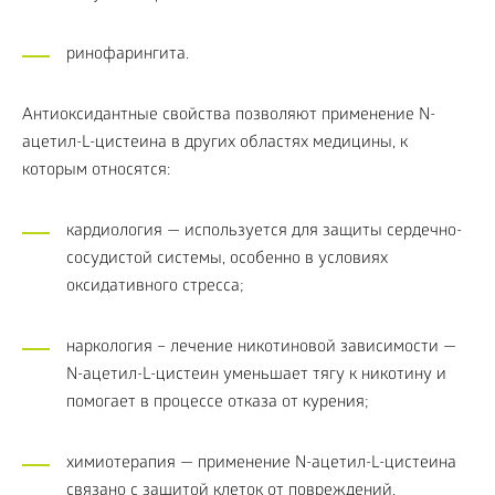
ринофарингита.
Антиоксидантные свойства позволяют применение N-
ацетил-L-цистеина в других областях медицины, к
которым относятся:
кардиология — используется для защиты сердечно-
сосудистой системы, особенно в условиях
оксидативного стресса;
наркология – лечение никотиновой зависимости —
N-ацетил-L-цистеин уменьшает тягу к никотину и
помогает в процессе отказа от курения;
химиотерапия — применение N-ацетил-L-цистеина
связано с защитой клеток от повреждений,