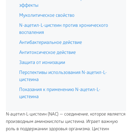
эффекты
Муколитическое свойство
N-ацетил-L-цистеин против хронического
воспаления
Антибактериальное действие
Антитоксическое действие
Защита от ионизации
Перспективы использования N-ацетил-L-
цистеина
Показания к применению N-ацетил-L-
цистеина
N-ацетил-L-цистеин (NAC) — соединение, которое является
производным аминокислоты цистеина. Играет важную
роль в поддержании здоровья организма. Цистеин