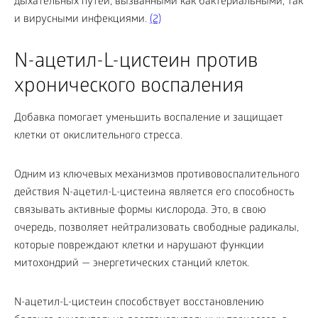
дыхательных путей, вызванными как бактериальными, так
и вирусными инфекциями.
(2)
N-ацетил-L-цистеин против
хронического воспаления
Добавка помогает уменьшить воспаление и защищает
клетки от окислительного стресса.
Одним из ключевых механизмов противовоспалительного
действия N-ацетил-L-цистеина является его способность
связывать активные формы кислорода. Это, в свою
очередь, позволяет нейтрализовать свободные радикалы,
которые повреждают клетки и нарушают функции
митохондрий — энергетических станций клеток.
N-ацетил-L-цистеин способствует восстановлению