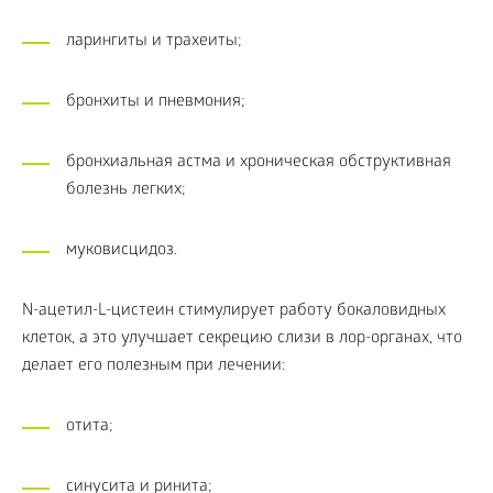
ларингиты и трахеиты;
бронхиты и пневмония;
бронхиальная астма и хроническая обструктивная
болезнь легких;
муковисцидоз.
N-ацетил-L-цистеин стимулирует работу бокаловидных
клеток, а это улучшает секрецию слизи в лор-органах, что
делает его полезным при лечении:
отита;
синусита и ринита;