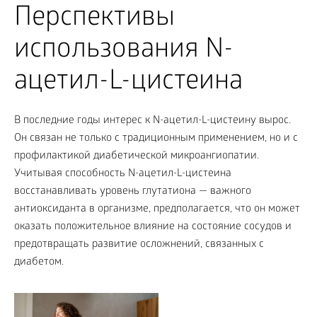
Перспективы
использования N-
ацетил-L-цистеина
В последние годы интерес к N-ацетил-L-цистеину вырос.
Он связан не только с традиционным применением, но и с
профилактикой диабетической микроангиопатии.
Учитывая способность N-ацетил-L-цистеина
восстанавливать уровень глутатиона — важного
антиоксиданта в организме, предполагается, что он может
оказать положительное влияние на состояние сосудов и
предотвращать развитие осложнений, связанных с
диабетом.