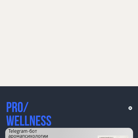
Telegram-бот
аромапсихологии