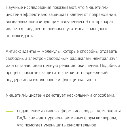
Научные исследования показывают, что N-ацетил-L-
цистеин эффективно защищает клетки от повреждений,
вызванных ионизирующим излучением. Этот препарат
является предшественником глутатиона — мощного
антиоксиданта.
Антиоксиданты — молекулы, которые способны отдавать
свободный электрон свободным радикалам, нейтрализуя
их и останавливая цепную реакцию окисления. Подобный
процесс помогает защитить клетки от повреждений,
поддерживая их здоровье и функциональность.
N-ацетил-L-цистеин действует несколькими способами:
подавление активных форм кислорода – компоненты
БАДа снижают уровень активных форм кислорода,
что помогает уменьшить окислительное