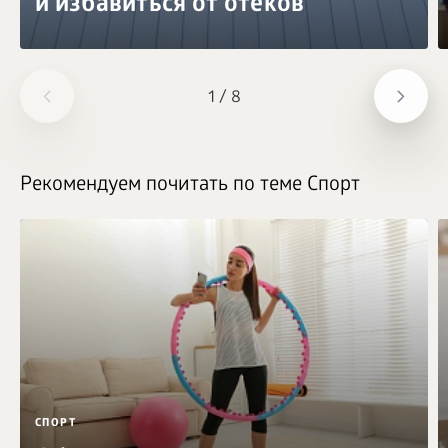
и избавиться от отеков
1
/
8
Рекомендуем почитать по теме Спорт
СПОРТ