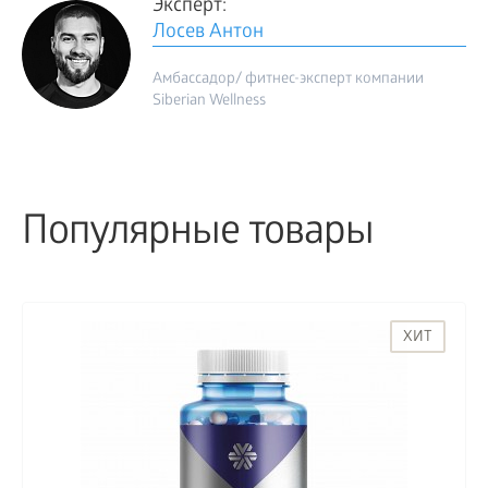
Эксперт:
Лосев Антон
Амбассадор/ фитнес-эксперт компании
Siberian Wellness
Популярные товары
ХИТ