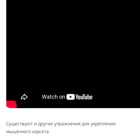
Существуют и другие упражнения для укрепления
мышечного корсета: