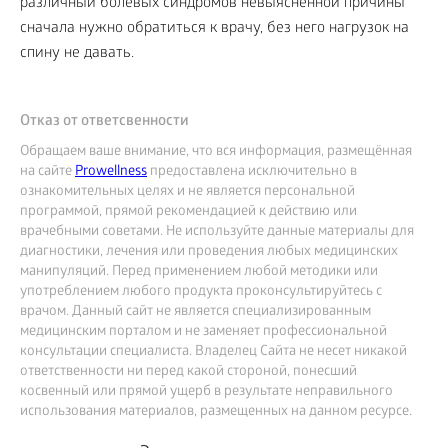
различный болевых синдромов невыясненной причины
сначала нужно обратиться к врачу, без него нагрузок на
спину не давать.
Отказ от ответсвенности
Обращаем ваше внимание, что вся информация, размещённая
на сайте
Prowellness
предоставлена исключительно в
ознакомительных целях и не является персональной
программой, прямой рекомендацией к действию или
врачебными советами. Не используйте данные материалы для
диагностики, лечения или проведения любых медицинских
манипуляций. Перед применением любой методики или
употреблением любого продукта проконсультируйтесь с
врачом. Данный сайт не является специализированным
медицинским порталом и не заменяет профессиональной
консультации специалиста. Владелец Сайта не несет никакой
ответственности ни перед какой стороной, понесший
косвенный или прямой ущерб в результате неправильного
использования материалов, размещенных на данном ресурсе.