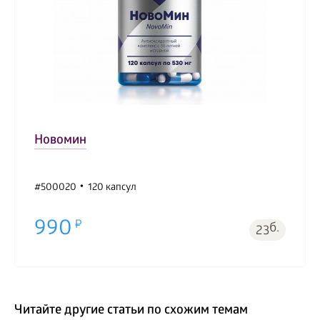
Новомин
#500020
120 капсул
990
б.
23
Читайте другие статьи по схожим темам