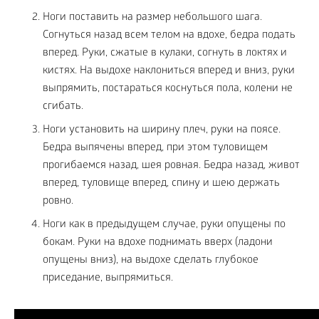
Ноги поставить на размер небольшого шага.
Согнуться назад всем телом на вдохе, бедра подать
вперед. Руки, сжатые в кулаки, согнуть в локтях и
кистях. На выдохе наклониться вперед и вниз, руки
выпрямить, постараться коснуться пола, колени не
сгибать.
Ноги установить на ширину плеч, руки на поясе.
Бедра выпячены вперед, при этом туловищем
прогибаемся назад, шея ровная. Бедра назад, живот
вперед, туловище вперед, спину и шею держать
ровно.
Ноги как в предыдущем случае, руки опущены по
бокам. Руки на вдохе поднимать вверх (ладони
опущены вниз), на выдохе сделать глубокое
приседание, выпрямиться.