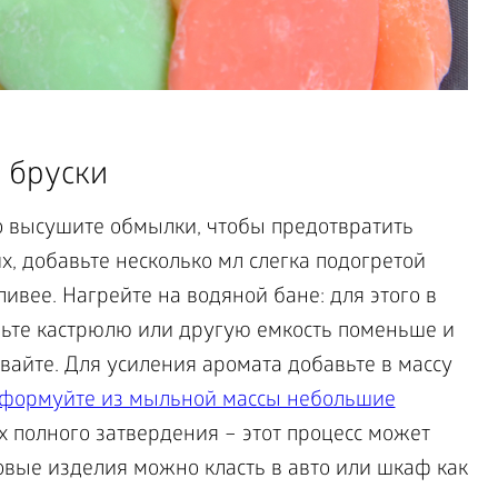
 бруски
о высушите обмылки, чтобы предотвратить
х, добавьте несколько мл слегка подогретой
ивее. Нагрейте на водяной бане: для этого в
ьте кастрюлю или другую емкость поменьше и
вайте. Для усиления аромата добавьте в массу
формуйте из мыльной массы небольшие
х полного затвердения – этот процесс может
товые изделия можно класть в авто или шкаф как