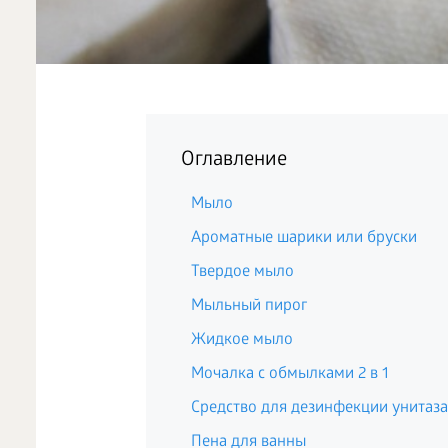
Оглавление
Мыло
Ароматные шарики или бруски
Твердое мыло
Мыльный пирог
Жидкое мыло
Мочалка с обмылками 2 в 1
Средство для дезинфекции унитаза
Пена для ванны