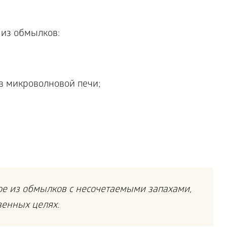
 из обмылков:
в микроволновой печи;
е из обмылков с несочетаемыми запахами,
венных целях.