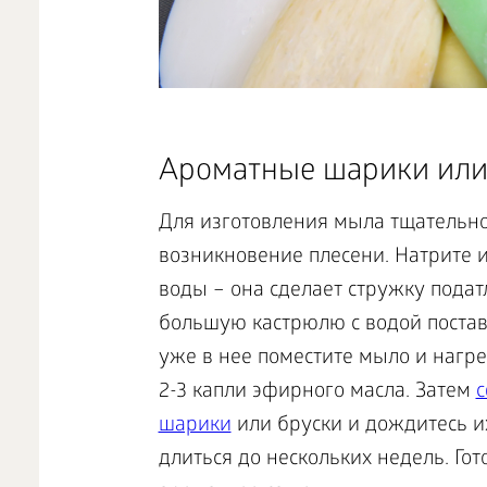
Ароматные шарики или
Для изготовления мыла тщательн
возникновение плесени. Натрите и
воды – она сделает стружку податл
большую кастрюлю с водой постав
уже в нее поместите мыло и нагре
2-3 капли эфирного масла. Затем
с
шарики
или бруски и дождитесь и
длиться до нескольких недель. Го