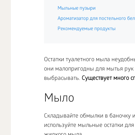
Мыльные пузыри
Ароматизатор для постельного бе
Рекомендуемые продукты
Остатки туалетного мыла неудобны
они малопригодны для мытья рук и
выбрасывать.
Существует много с
Мыло
Складывайте обмылки в баночку ил
используйте мыльные остатки для