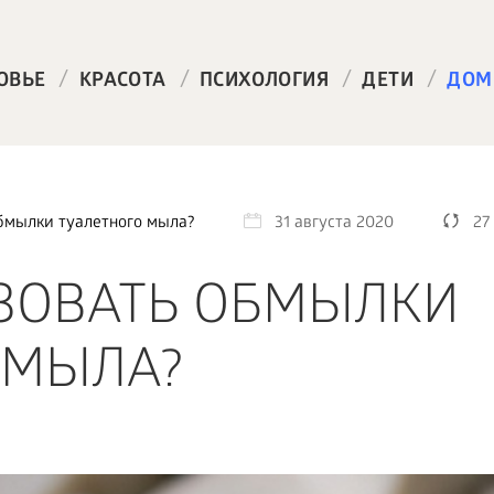
/
/
/
/
ОВЬЕ
КРАСОТА
ПСИХОЛОГИЯ
ДЕТИ
ДОМ
бмылки туалетного мыла?
31 августа 2020
27
ЗОВАТЬ ОБМЫЛКИ
 МЫЛА?