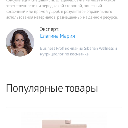
консультации специалиста. Владелец Сайта не несет никакой
ответственности ни перед какой стороной, понесший
косвенный или прямой ущерб в результате неправильного
использования материалов, размещенных на данном ресурсе.
Эксперт:
Елагина Мария
Business Profi компании Siberian Wellness и
нутрициолог по косметике
Популярные товары