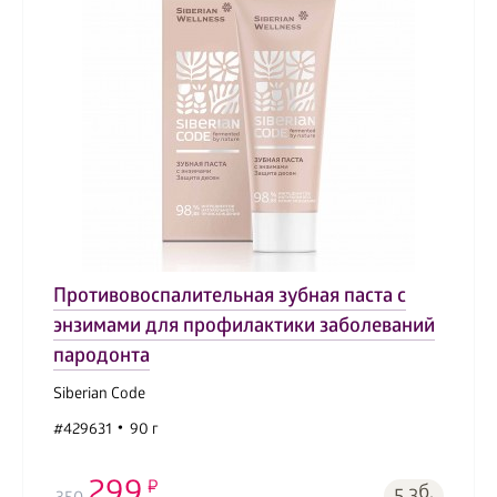
Противовоспалительная зубная паста с
энзимами для профилактики заболеваний
пародонта
Siberian Code
#429631
90 г
299
б.