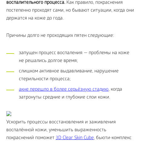
воспалительного процесса.
Как правило, покраснения
постепенно проходят сами, но бывают ситуации, когда они
держатся на коже до года.
Причины долго не проходящих пятен следующие:
запущен процесс воспаления — проблемы на коже
не решались долгое время;
слишком активное выдавливание, нарушение
стерильности процесса;
акне перешло в более серьёзную стадию
, когда
затронуты средние и глубокие слои кожи.
Ускорить процессы восстановления и заживления
воспалённой кожи, уменьшить выраженность
покраснений поможет
3D Clear Skin Cube
, бьюти-комплекс