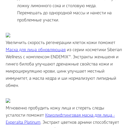
ложку лимонного сока и столовую меда.
Перемешать до однородной массы и нанести на
проблемные участки.
Увеличить скорость регенерации клеток кожи поможет
Маска для лица обновляющая
из серии косметики Siberian
Wellness с комплексом ENDEMIX™. Экстракты женьшеня и
гинкго билоба улучшают дренажные свойства кожи и
микроциркуляцию крови, цинк улучшает местный
иммунитет, а масла кедра и ши нормализуют липидный
обмен.
Мгновенно пробудить кожу лица и стереть следы
усталости поможет
Криолифтинговая маска для лица -
Experalta Platinum
. Экстракт цветков арники способствует