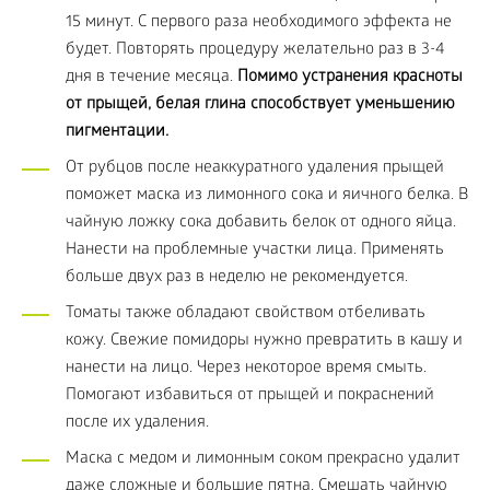
15 минут. С первого раза необходимого эффекта не
будет. Повторять процедуру желательно раз в 3-4
дня в течение месяца.
Помимо устранения красноты
от прыщей, белая глина способствует уменьшению
пигментации.
От рубцов после неаккуратного удаления прыщей
поможет маска из лимонного сока и яичного белка. В
чайную ложку сока добавить белок от одного яйца.
Нанести на проблемные участки лица. Применять
больше двух раз в неделю не рекомендуется.
Томаты также обладают свойством отбеливать
кожу. Свежие помидоры нужно превратить в кашу и
нанести на лицо. Через некоторое время смыть.
Помогают избавиться от прыщей и покраснений
после их удаления.
Маска с медом и лимонным соком прекрасно удалит
даже сложные и большие пятна. Смешать чайную