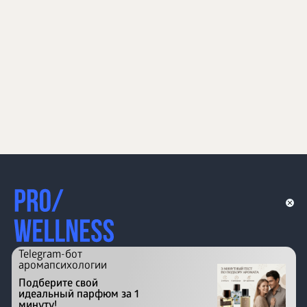
Telegram-бот
аромапсихологии
Подберите свой
идеальный парфюм за 1
минуту!