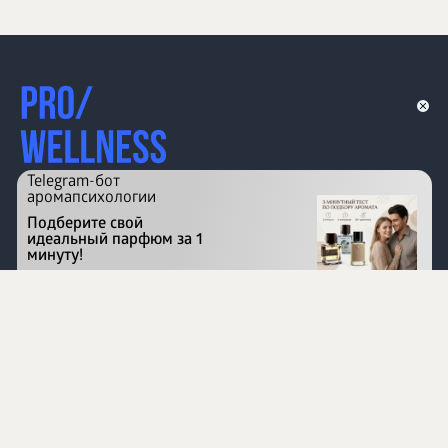
Telegram-бот
аромапсихологии
Подберите свой
идеальный парфюм за 1
минуту!
Перейти на сайт
©
1996 - 2026 ООО Международная компания
«Сибирское здоровье». Все права защищены.
Воспроизведение материалов данного сайта возможно
при условии обязательного размещения активной
ссылки на www.siberianhealth.com.