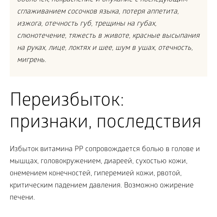
оболочек, покраснение и опухание с последующим
сглаживанием сосочков языка, потеря аппетита,
изжога, отечность губ, трещины на губах,
слюнотечение, тяжесть в животе, красные высыпания
на руках, лице, локтях и шее, шум в ушах, отечность,
мигрень.
Переизбыток:
признаки, последствия
Избыток витамина PP сопровождается болью в голове и
мышцах, головокружением, диареей, сухостью кожи,
онемением конечностей, гиперемией кожи, рвотой,
критическим падением давления. Возможно ожирение
печени.