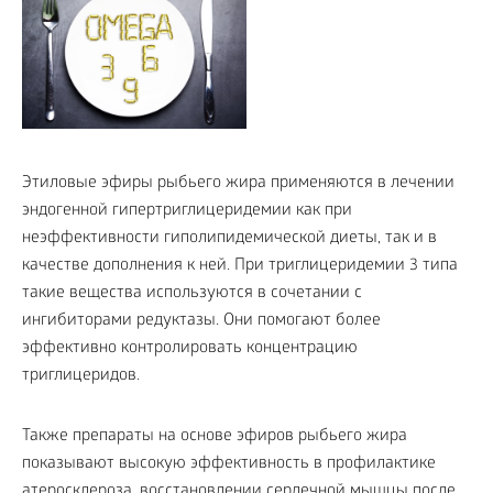
Этиловые эфиры рыбьего жира применяются в лечении
эндогенной гипертриглицеридемии как при
неэффективности гиполипидемической диеты, так и в
качестве дополнения к ней. При триглицеридемии 3 типа
такие вещества используются в сочетании с
ингибиторами редуктазы. Они помогают более
эффективно контролировать концентрацию
триглицеридов.
Также препараты на основе эфиров рыбьего жира
показывают высокую эффективность в профилактике
атеросклероза, восстановлении сердечной мышцы после