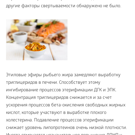
другие факторы свертываемости обнаружено не было.
Этиловые эфиры рыбьего жира замедляют выработку
триглицеридов в печени. Способствует этому
ингибирование процессов этерификации ДГК и ЭПК.
Концентрация триглицеридов снижается и за счет
ускорения процессов бета-окисления свободных жирных
кислот, которые участвуют в выработке плохого
холестерина. Подавление процессов этерификации
снижает уровень липопротеинов очень низкой плотности.