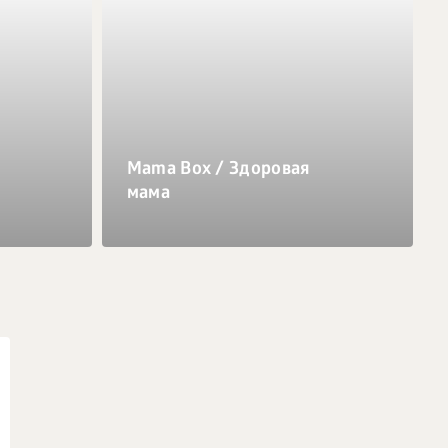
Mama Box / Здоровая
мама