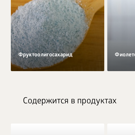
Фруктоолигосахарид
Фиолет
Содержится в продуктах