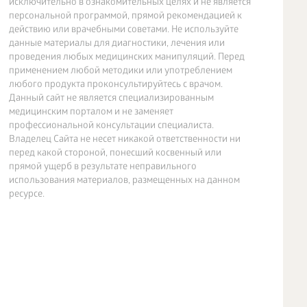
исключительно в ознакомительных целях и не является
персональной программой, прямой рекомендацией к
действию или врачебными советами. Не используйте
данные материалы для диагностики, лечения или
проведения любых медицинских манипуляций. Перед
применением любой методики или употреблением
любого продукта проконсультируйтесь с врачом.
Данный сайт не является специализированным
медицинским порталом и не заменяет
профессиональной консультации специалиста.
Владелец Сайта не несет никакой ответственности ни
перед какой стороной, понесший косвенный или
прямой ущерб в результате неправильного
использования материалов, размещенных на данном
ресурсе.