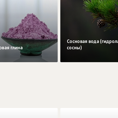
Сосновая вода (гидрол
овая глина
сосны)