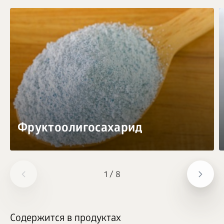
Фруктоолигосахарид
1
/
8
Содержится в продуктах