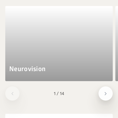
Neurovision
1
/
14