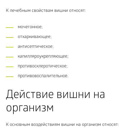
К лечебным свойствам вишни относят:
мочегонное;
отхаркивающее;
антисептическое;
капилляроукрепляющее;
противосклеротическое;
противовоспалительное.
Действие вишни на
организм
К основным воздействиям вишни на организм относят: