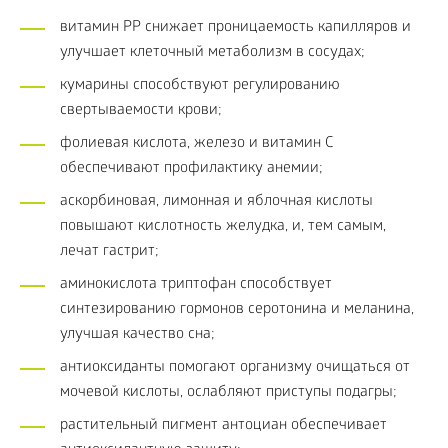
витамин РР снижает проницаемость капилляров и
улучшает клеточный метаболизм в сосудах;
кумарины способствуют регулированию
свертываемости крови;
фолиевая кислота, железо и витамин С
обеспечивают профилактику анемии;
аскорбиновая, лимонная и яблочная кислоты
повышают кислотность желудка, и, тем самым,
лечат гастрит;
аминокислота триптофан способствует
синтезированию гормонов серотонина и меланина,
улучшая качество сна;
антиоксиданты помогают организму очищаться от
мочевой кислоты, ослабляют приступы подагры;
растительный пигмент антоциан обеспечивает