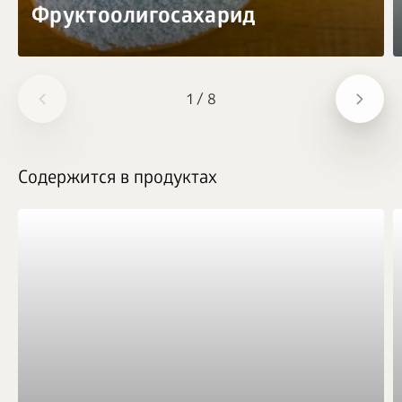
Фруктоолигосахарид
1
/
8
Содержится в продуктах