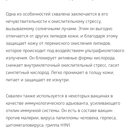
Одна из особенностей сквалена заключается в его
нечувствительности к окислительному стрессу,
вызываемому солнечными лучами. Этим он выгодно
отличается от других липидов кожи, и благодаря этому
защищает кожу от перекисного окисления липидов,
которое происходит под воздействием ультрафиолетового
излучения. Он блокирует активные формы кислорода,
снижает внутриклеточный окислительный стресс, гасит
синглетный кислород. Легко проникает в толщу кожи,
питает и защищает ее изнутри.
Сквален также используется в некоторых вакцинах в
качестве иммунологического адъюванта, усиливающего
отклик иммунной системы. Он есть в составе вакцин
против малярии, вируса папилломы человека, герпеса,
цитомегаловируса, гриппа Н1N1.