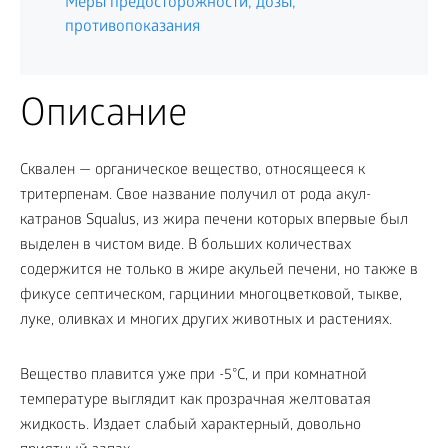
Меры предосторожности, дозы,
противопоказания
Описание
Сквален — органическое вещество, относящееся к
тритерпенам. Свое название получил от рода акул-
катранов Squalus, из жира печени которых впервые был
выделен в чистом виде. В больших количествах
содержится не только в жире акульей печени, но также в
фикусе септическом, гарцинии многоцветковой, тыкве,
луке, оливках и многих других животных и растениях.
Вещество плавится уже при -5°С, и при комнатной
температуре выглядит как прозрачная желтоватая
жидкость. Издает слабый характерный, довольно