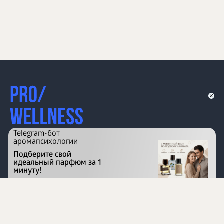
Telegram-бот
аромапсихологии
Подберите свой
идеальный парфюм за 1
минуту!
Перейти на сайт
©
1996 - 2026 ООО Международная компания