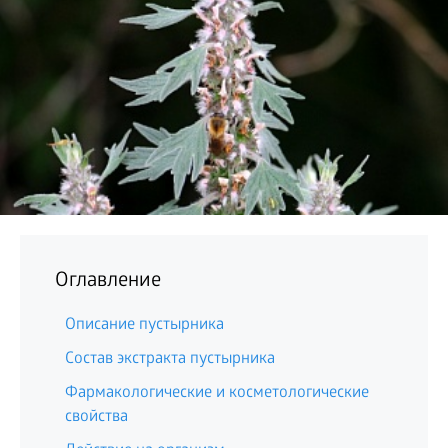
БИЗНЕС
Оглавление
Описание пустырника
Состав экстракта пустырника
Фармакологические и косметологические
свойства