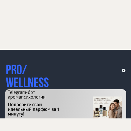
Telegram-бот
аромапсихологии
Подберите свой
идеальный парфюм за 1
минуту!
Перейти на сайт