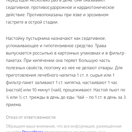
перед едой несколько раз в день. Они оказывают
седативное, противосудорожное и кардиотоническое
действие. Противопоказаны при язве и эрозивном
гастрите в острой стадии.
Настойку пустырника назначают как седативное,
успокаивающее и гипотензивное средство. Трава
выпускается россыпью в картонных упаковках и в фильтр-
пакетах. При кипячении она теряет большую часть
полезных свойств, поэтому из нее не делают отвары. Для
приготовления лечебного напитка 1 ст. л. сырья или 1
фильтр-пакет заливают 1 ст. кипятка, настаивают 1 час
(настой) или 10 минут (чай), процеживают. Настой пьют по
¼ или ½ ст. трижды в день до еды. Чай – по 1 ст. в день за 3
приема.
Отказ от ответсвенности
Обращаем ваше внимание, что вся информация, размещённая