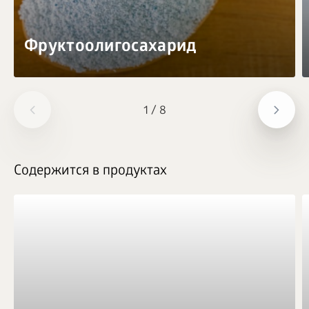
Фруктоолигосахарид
1
/
8
Содержится в продуктах