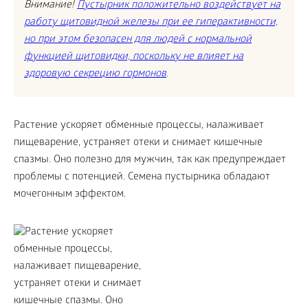
Внимание!
Пустырник положительно воздействует на
работу щитовидной железы при ее гиперактивности,
но при этом безопасен для людей с нормальной
функцией щитовидки, поскольку не влияет на
здоровую секрецию гормонов
.
Растение ускоряет обменные процессы, налаживает
пищеварение, устраняет отеки и снимает кишечные
спазмы. Оно полезно для мужчин, так как предупреждает
проблемы с потенцией. Семена пустырника обладают
мочегонным эффектом.