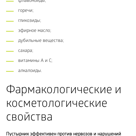
флавоноиды;
горечи;
гликозиды;
эфирное масло;
дубильные вещества;
сахара;
витамины A и C;
алкалоиды.
Фармакологические и
косметологические
свойства
Пустырник эффективен против нервозов и нарушений