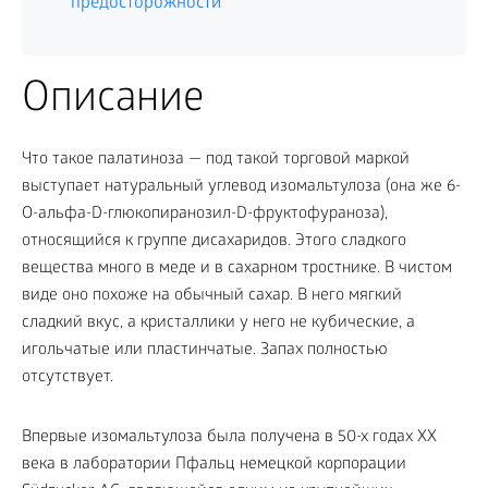
предосторожности
Описание
Что такое палатиноза — под такой торговой маркой
выступает натуральный углевод изомальтулоза (она же 6-
О-альфа-D-глюкопиранозил-D-фруктофураноза),
относящийся к группе дисахаридов. Этого сладкого
вещества много в меде и в сахарном тростнике. В чистом
виде оно похоже на обычный сахар. В него мягкий
сладкий вкус, а кристаллики у него не кубические, а
игольчатые или пластинчатые. Запах полностью
отсутствует.
Впервые изомальтулоза была получена в 50-х годах ХХ
века в лаборатории Пфальц немецкой корпорации