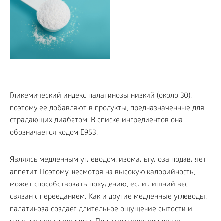
Гликемический индекс палатинозы низкий (около 30),
поэтому ее добавляют в продукты, предназначенные для
страдающих диабетом. В списке ингредиентов она
обозначается кодом Е953.
Являясь медленным углеводом, изомальтулоза подавляет
аппетит. Поэтому, несмотря на высокую калорийность,
может способствовать похудению, если лишний вес
связан с перееданием. Как и другие медленные углеводы,
палатиноза создает длительное ощущение сытости и