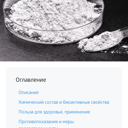
БИЗНЕС
Оглавление
Описание
Химический состав и биоактивные свойства
Польза для здоровья, применение
Противопоказания и меры