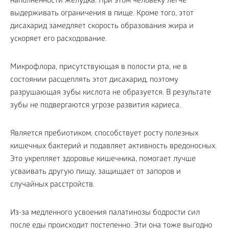
наполненности желудка. При этом человеку легче
выдерживать ограничения в пище. Кроме того, этот
дисахарид замедляет скорость образования жира и
ускоряет его расходование.
Микрофлора, присутствующая в полости рта, не в
состоянии расщеплять этот дисахарид, поэтому
разрушающая зубы кислота не образуется. В результате
зубы не подвергаются угрозе развития кариеса.
Является пребиотиком, способствует росту полезных
кишечных бактерий и подавляет активность вредоносных.
Это укрепляет здоровье кишечника, помогает лучше
усваивать другую пищу, защищает от запоров и
случайных расстройств.
Из-за медленного усвоения палатинозы бодрости сил
после еды происходит постепенно. Эти она тоже выгодно