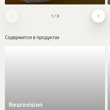
1
/
8
Содержится в продуктах
Neurovision