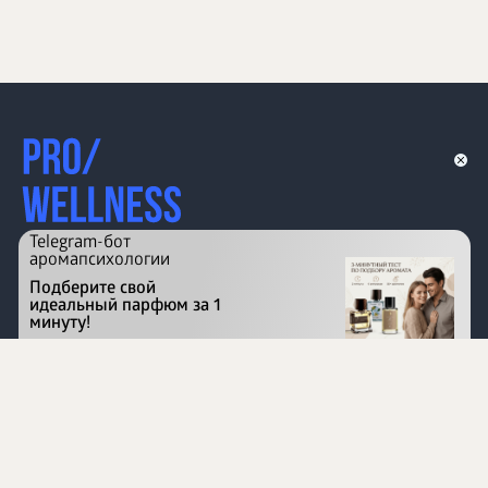
Telegram-бот
аромапсихологии
Подберите свой
идеальный парфюм за 1
минуту!
Перейти на сайт
©
1996 - 2026 ООО Международная компания
«Сибирское здоровье». Все права защищены.