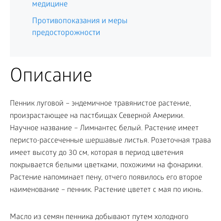
медицине
Противопоказания и меры
предосторожности
Описание
Пенник луговой – эндемичное травянистое растение,
произрастающее на пастбищах Северной Америки.
Научное название – Лимнантес белый. Растение имеет
перисто-рассеченные шершавые листья. Розеточная трава
имеет высоту до 30 см, которая в период цветения
покрывается белыми цветками, похожими на фонарики.
Растение напоминает пену, отчего появилось его второе
наименование – пенник. Растение цветет с мая по июнь.
Масло из семян пенника добывают путем холодного