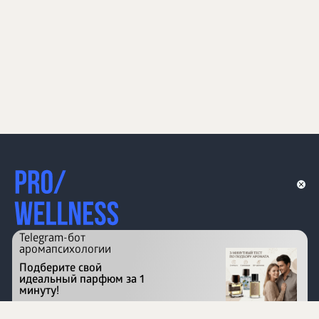
Telegram-бот
аромапсихологии
Подберите свой
идеальный парфюм за 1
минуту!
Перейти на сайт