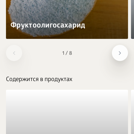
Фруктоолигосахарид
1
/
8
Содержится в продуктах