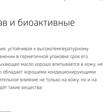
ав и биоактивные
ия, устойчивая к высокотемпературному
анении в герметичной упаковке срок его
сыхающее масло хорошо впитывается в кожу, не
но обладает хорошими кондиционирующими
тельное влияние не только на кожу, но и на
одят такие вещества: