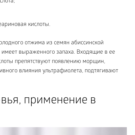
слота;
теариновая кислоты.
олодного отжима из семян абиссинской
 имеет выраженного запаха. Входящие в ее
лоты препятствуют появлению морщин,
ивного влияния ультрафиолета, подтягивают
вья, применение в