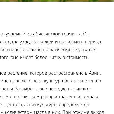
получаемый из абиссинской горчицы. Он
дств для ухода за кожей и волосами в период
ости масло крамбе практически не уступает
ого, оно имеет более низкую стоимость.
ое растение, которое распространено в Азии,
ине прошлого века культура была завезена в
вается. Крамбе также нередко называют
м. Это не слишком распространенное, однако
. Ценность этой культуры определяется
 количеством масла в них. При отжиме выход