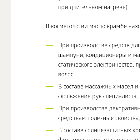
при длительном нагреве).
В косметологии масло крамбе нах
При производстве средств для
шампуни, кондиционеры и мас
статического электричества,
волос.
В составе массажных масел и 
скольжение рук специалиста,
При производстве декоративн
средствам полезные свойства
В составе солнцезащитных кр