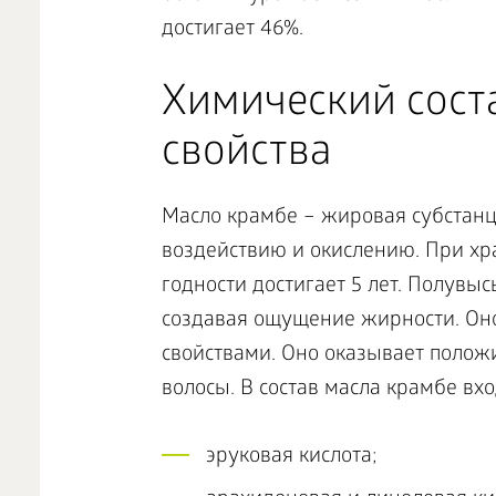
достигает 46%.
Химический сост
свойства
Масло крамбе – жировая субстанц
воздействию и окислению. При хр
годности достигает 5 лет. Полувы
создавая ощущение жирности. О
свойствами. Оно оказывает положи
волосы. В состав масла крамбе вх
эруковая кислота;