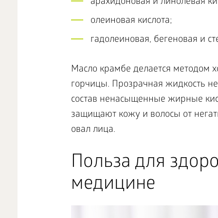
арахидоновая и линолевая ки
олеиновая кислота;
гадолеиновая, бегеновая и с
Масло крамбе делается методом х
горчицы. Прозрачная жидкость не
состав ненасыщенные жирные кис
защищают кожу и волосы от негат
овал лица.
Польза для здоро
медицине