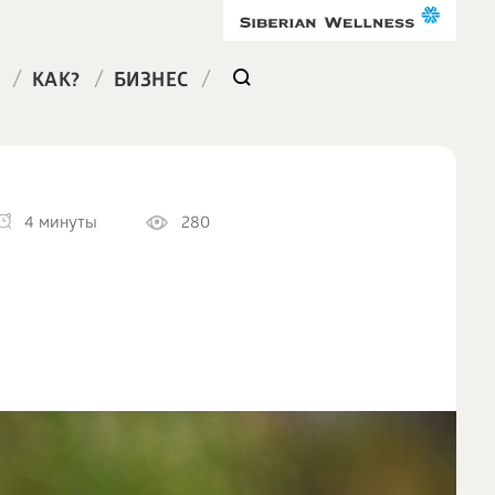
/
/
/
КАК?
БИЗНЕС
4 минуты
280