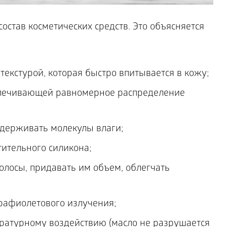
остав косметических средств. Это объясняется
текстурой, которая быстро впитывается в кожу;
спечивающей равномерное распределение
удерживать молекулы влаги;
тительного силикона;
олосы, придавать им объем, облегчать
трафиолетового излучения;
ратурному воздействию (масло не разрушается