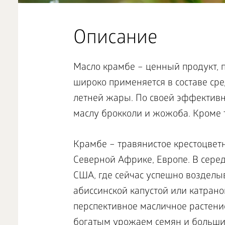
Описание
Масло крамбе – ценный продукт, 
широко применяется в составе сре
летней жары. По своей эффективн
маслу брокколи и жожоба. Кроме т
Крамбе – травянистое крестоцветн
Северной Африке, Европе. В серед
США, где сейчас успешно возделы
абиссинской капустой или катрано
перспективное масличное растение
богатым урожаем семян и большим