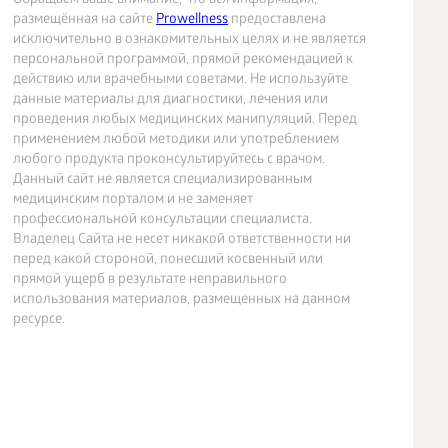
Обращаем ваше внимание, что вся информация,
размещённая на сайте
Prowellness
предоставлена
исключительно в ознакомительных целях и не является
персональной программой, прямой рекомендацией к
действию или врачебными советами. Не используйте
данные материалы для диагностики, лечения или
проведения любых медицинских манипуляций. Перед
применением любой методики или употреблением
любого продукта проконсультируйтесь с врачом.
Данный сайт не является специализированным
медицинским порталом и не заменяет
профессиональной консультации специалиста.
Владелец Сайта не несет никакой ответственности ни
перед какой стороной, понесший косвенный или
прямой ущерб в результате неправильного
использования материалов, размещенных на данном
ресурсе.