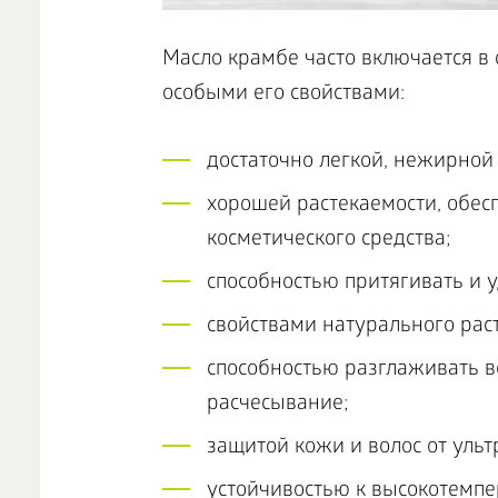
Масло крамбе часто включается в с
особыми его свойствами:
достаточно легкой, нежирной 
хорошей растекаемости, обе
косметического средства;
способностью притягивать и 
свойствами натурального рас
способностью разглаживать в
расчесывание;
защитой кожи и волос от уль
устойчивостью к высокотемпе