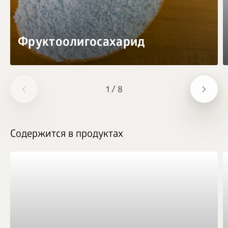
Фруктоолигосахарид
1
/
8
Содержится в продуктах