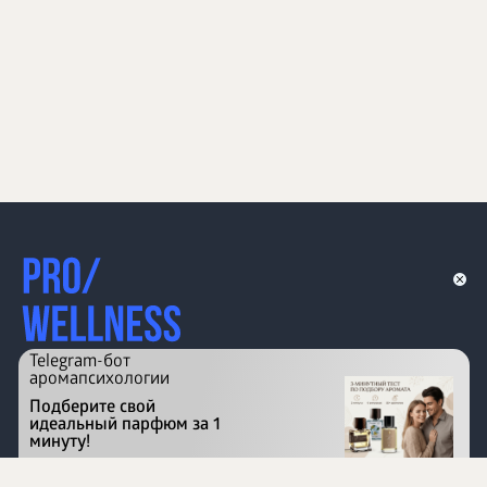
Telegram-бот
аромапсихологии
Подберите свой
идеальный парфюм за 1
минуту!
Перейти на сайт