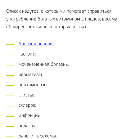
Список недугов, с которыми помогает справиться
употребление богатых витамином С плодов, весьма
обширен, вот лишь некоторые из них:
болезни печени
;
гастрит;
мочекаменная болезнь;
ревматизм;
авитаминозы;
глисты;
склероз;
инфекции;
подагра;
раны и переломы.