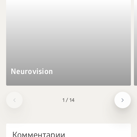
Neurovision
1
/
14
Комментарии