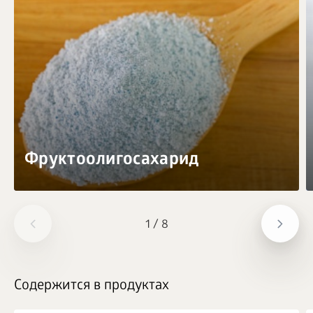
Фруктоолигосахарид
1
/
8
Содержится в продуктах