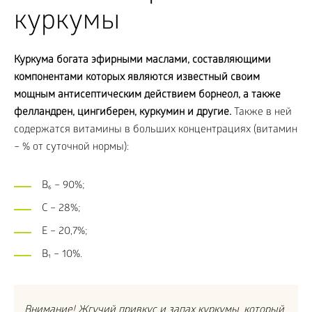
куркумы
Куркума богата эфирными маслами, составляющими
компонентами которых являются известный своим
мощным антисептическим действием борнеол, а также
фелландрен, цингиберен, куркумин и другие.
Также в ней
содержатся витамины в больших концентрациях (витамин
– % от суточной нормы):
В₆ – 90%;
С – 28%;
Е – 20,7%;
В₁ – 10%.
Внимание! Жгучий привкус и запах куркумы, который