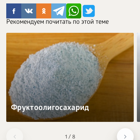
Рекомендуем почитать по этой теме
Фруктоолигосахарид
1
/
8