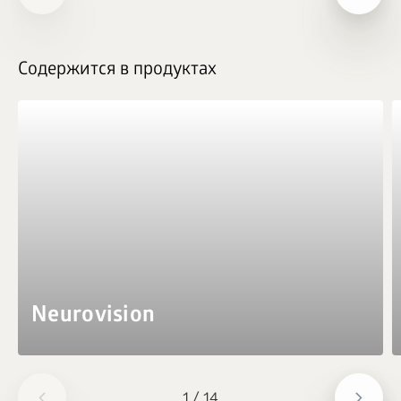
Содержится в продуктах
Neurovision
1
/
14