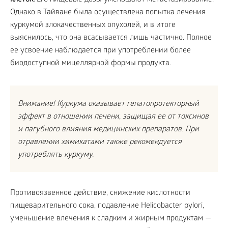
клеток.
Его пищевые дозы уменьшают метастазирование.
Однако в Тайване была осуществлена попытка лечения
куркумой злокачественных опухолей, и в итоге
выяснилось, что она всасывается лишь частично. Полное
ее усвоение наблюдается при употреблении более
биодоступной мицеллярной формы продукта.
Внимание! Куркума оказывает гепатопротекторный
эффект в отношении печени, защищая ее от токсинов
и пагубного влияния медицинских препаратов. При
отравлении химикатами также рекомендуется
употреблять куркуму.
Противоязвенное действие, снижение кислотности
пищеварительного сока, подавление Helicobacter pylori,
уменьшение влечения к сладким и жирным продуктам —