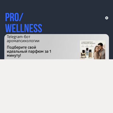
Telegram-бот
аромапсихологии
Подберите свой
идеальный парфюм за 1
минуту!
Перейти на сайт
©
1996 - 2026 ООО Международная компания
«Сибирское здоровье». Все права защищены.
Воспроизведение материалов данного сайта возможно
при условии обязательного размещения активной
ссылки на www.siberianhealth.com.
Вся бизнес-информация, представленная на данном