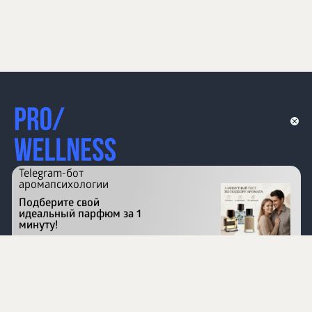
Telegram-бот
аромапсихологии
Подберите свой
идеальный парфюм за 1
минуту!
Перейти на сайт
©
1996 - 2026 ООО Международная компания
«Сибирское здоровье». Все права защищены.