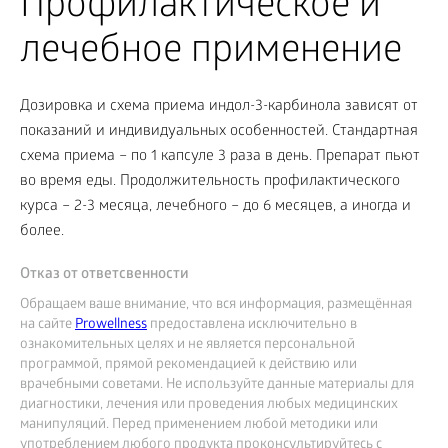
Профилактическое и
лечебное применение
Дозировка и схема приема индол-3-карбинола зависят от
показаний и индивидуальных особенностей. Стандартная
схема приема – по 1 капсуле 3 раза в день. Препарат пьют
во время еды. Продолжительность профилактического
курса – 2-3 месяца, лечебного – до 6 месяцев, а иногда и
более.
Отказ от ответсвенности
Обращаем ваше внимание, что вся информация, размещённая
на сайте
Prowellness
предоставлена исключительно в
ознакомительных целях и не является персональной
программой, прямой рекомендацией к действию или
врачебными советами. Не используйте данные материалы для
диагностики, лечения или проведения любых медицинских
манипуляций. Перед применением любой методики или
употреблением любого продукта проконсультируйтесь с