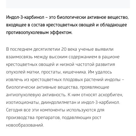
Индол-3-карбинол – это биологически активное вещество,
входящее в состав крестоцветных овощей и обладающее
противоопухолевым эффектом.
В последнем десятилетии 20 века ученые выявили
взаимосвязь между высоким содержанием в рационе
крестоцветных овощей и низкой частотой развития
опухолей матки, простаты, кишечника. Им удалось
извлечь из крестоцветных плодовых растений индолы –
биологически активные вещества, проявляющие
антиопухолевую активность. К ним относят аскорбиген,
изотиоционаты, дииндолилметан и индол-3-карбинол.
Сегодня все эти компоненты используются для
производства препаратов, подавляющих рост
новообразований.