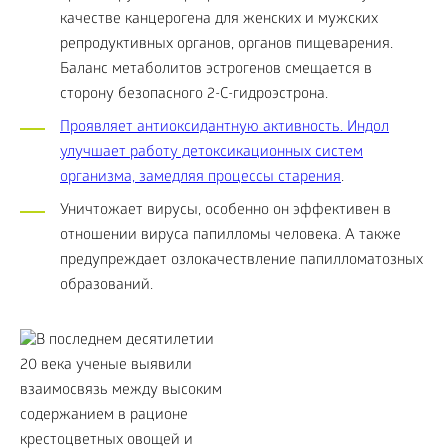
качестве канцерогена для женских и мужских
репродуктивных органов, органов пищеварения.
Баланс метаболитов эстрогенов смещается в
сторону безопасного 2-С-гидроэстрона.
Проявляет антиоксидантную активность. Индол
улучшает работу детоксикационных систем
организма, замедляя процессы старения
.
Уничтожает вирусы, особенно он эффективен в
отношении вируса папилломы человека. А также
предупреждает озлокачествление папилломатозных
образований.