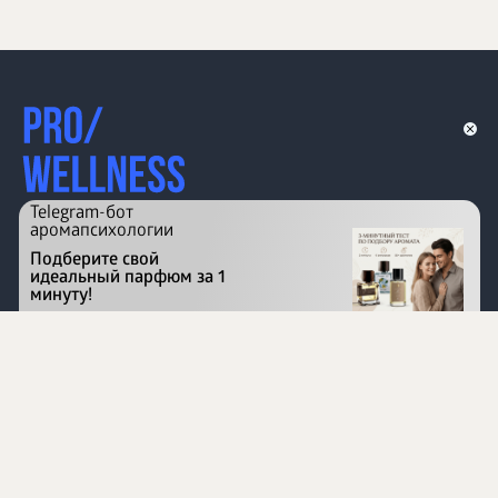
Telegram-бот
аромапсихологии
Подберите свой
идеальный парфюм за 1
минуту!
Перейти на сайт
©
1996 - 2026 ООО Международная компания
«Сибирское здоровье». Все права защищены.
Воспроизведение материалов данного сайта возможно
при условии обязательного размещения активной