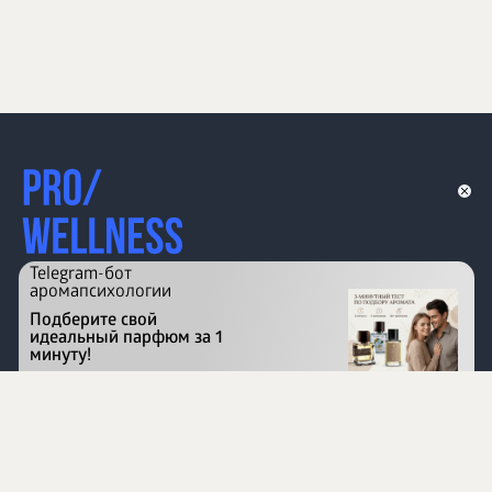
Telegram-бот
аромапсихологии
Подберите свой
идеальный парфюм за 1
минуту!
Перейти на сайт
©
1996 - 2026 ООО Международная компания
«Сибирское здоровье». Все права защищены.