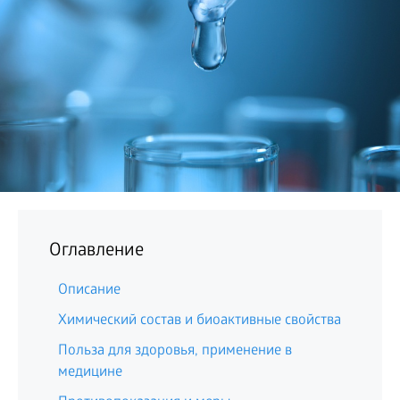
БИЗНЕС
Оглавление
Описание
Химический состав и биоактивные свойства
Польза для здоровья, применение в
медицине