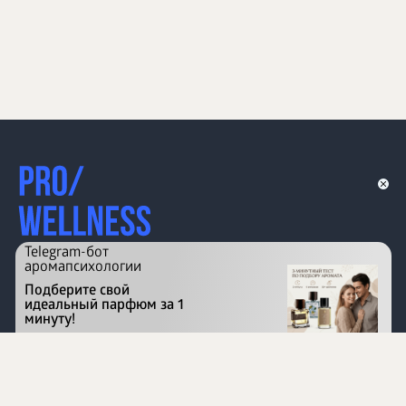
Telegram-бот
аромапсихологии
Подберите свой
идеальный парфюм за 1
минуту!
Перейти на сайт