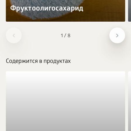
Фруктоолигосахарид
1
/
8
Содержится в продуктах