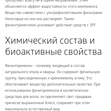
пропускает влагу ни в одном направлении. Этим
объясняется эффект водостойкости этого компонента.
Вещество совместимо с ультрафиолетовыми фильтрами.
Некоторые из них оно растворяет. Также
фенилтриметикон усиливает действие средств с SPF.
Химический состав и
биоактивные свойства
Фенилтримекон – полимер, входящий в состав
натурального опала и кварца. Он содержит фенильную
группу, присоединенную к кремниевому атому. Это
обеспечивает веществу дополнительные свойства. При
использовании фенитримекона в косметических
средствах для волос он преломляет свет, придавая
прическе выраженный блеск, сохраняет при этом
максимально естественный вид.