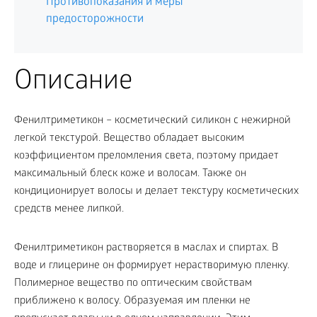
Противопоказания и меры
предосторожности
Описание
Фенилтриметикон – косметический силикон с нежирной
легкой текстурой. Вещество обладает высоким
коэффициентом преломления света, поэтому придает
максимальный блеск коже и волосам. Также он
кондиционирует волосы и делает текстуру косметических
средств менее липкой.
Фенилтриметикон растворяется в маслах и спиртах. В
воде и глицерине он формирует нерастворимую пленку.
Полимерное вещество по оптическим свойствам
приближено к волосу. Образуемая им пленки не