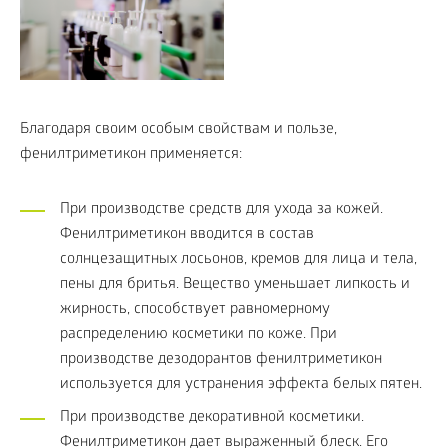
Благодаря своим особым свойствам и пользе,
фенилтриметикон применяется:
При производстве средств для ухода за кожей.
Фенилтриметикон вводится в состав
солнцезащитных лосьонов, кремов для лица и тела,
пены для бритья. Вещество уменьшает липкость и
жирность, способствует равномерному
распределению косметики по коже. При
производстве дезодорантов фенилтриметикон
используется для устранения эффекта белых пятен.
При производстве декоративной косметики.
Фенилтриметикон дает выраженный блеск. Его