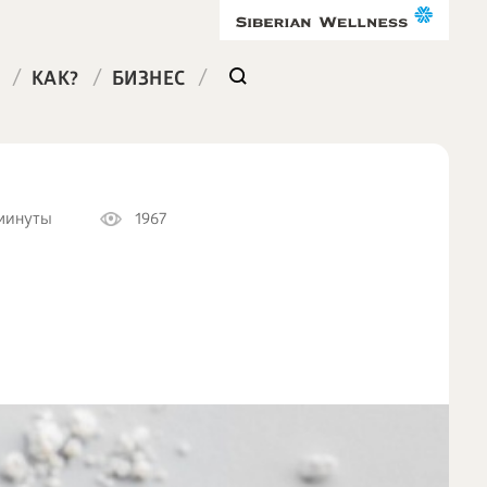
/
/
/
КАК?
БИЗНЕС
минуты
1967