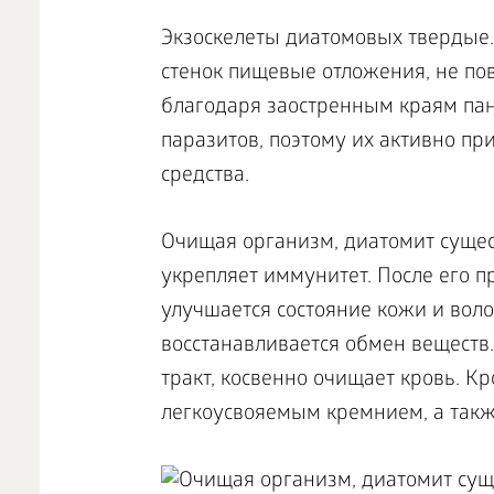
Экзоскелеты диатомовых твердые.
стенок пищевые отложения, не по
благодаря заостренным краям па
паразитов, поэтому их активно пр
средства.
Очищая организм, диатомит сущес
укрепляет иммунитет. После его 
улучшается состояние кожи и вол
восстанавливается обмен веществ
тракт, косвенно очищает кровь. К
легкоусвояемым кремнием, а такж