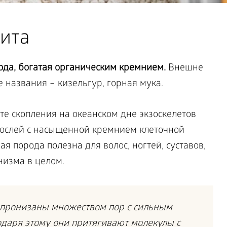
ита
ода, богатая органическим кремнием.
Внешне
 названия – кизельгур, горная мука.
е скопления на океанском дне экзоскелетов
ослей с насыщенной кремнием клеточной
ая порода полезна для волос, ногтей, суставов,
низма в целом.
пронизаны множеством пор с сильным
даря этому они притягивают молекулы с