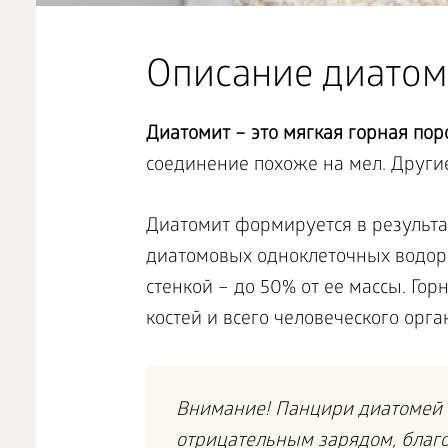
Описание диатом
Диатомит – это мягкая горная пор
соединение похоже на мел. Другие
Диатомит формируется в результат
диатомовых одноклеточных водор
стенкой – до 50% от ее массы. Горн
костей и всего человеческого орга
Внимание! Панцири диатомей 
отрицательным зарядом, благо