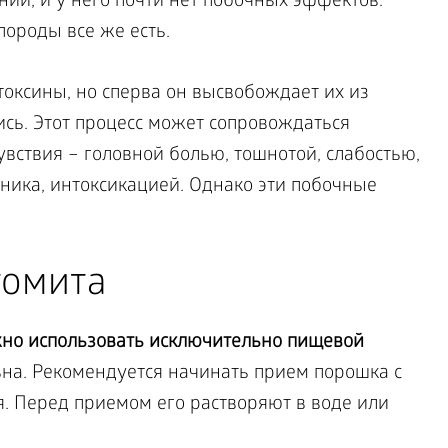
ий, и у него почти нет побочных эффектов.
породы все же есть.
оксины, но сперва он высвобождает их из
ись. Этот процесс может сопровождаться
ствия – головной болью, тошнотой, слабостью,
ника, интоксикацией. Однако эти побочные
томита
но использовать исключительно пищевой
а. Рекомендуется начинать прием порошка с
я. Перед приемом его растворяют в воде или