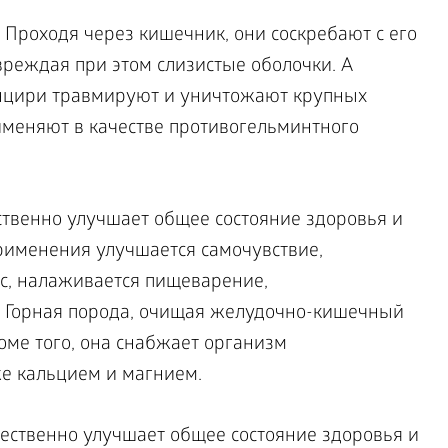
 Проходя через кишечник, они соскребают с его
вреждая при этом слизистые оболочки. А
нцири травмируют и уничтожают крупных
именяют в качестве противогельминтного
твенно улучшает общее состояние здоровья и
применения улучшается самочувствие,
ос, налаживается пищеварение,
. Горная порода, очищая желудочно-кишечный
роме того, она снабжает организм
е кальцием и магнием.