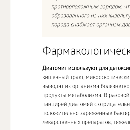
противоположным зарядом, чт
образованного из них кизельг
порода снабжает организм до
Фармакологическ
Диатомит используют для детокси
кишечный тракт, микроскопически
выводят из организма болезнетв
продукты метаболизма. В разовой
панцирей диатомей с отрицатель
положительно заряженные бактери
лекарственных препаратов, тяжел