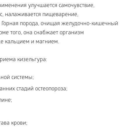
риема кизельгура:
ной системы;
анних стадий остеопороза;
пине;
ава крови;