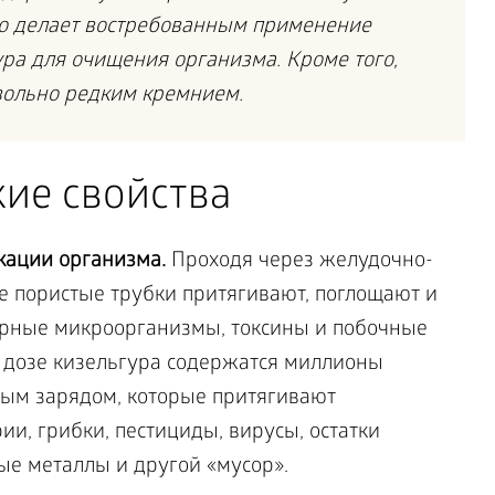
о делает востребованным применение
ура для очищения организма. Кроме того,
вольно редким кремнием.
ие свойства
кации организма.
Проходя через желудочно-
е пористые трубки притягивают, поглощают и
орные микроорганизмы, токсины и побочные
 дозе кизельгура содержатся миллионы
ным зарядом, которые притягивают
и, грибки, пестициды, вирусы, остатки
ые металлы и другой «мусор».