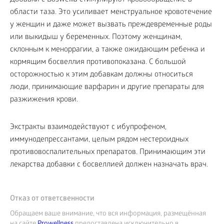
Добавки с Boswellia стимулируют кровообращение в
области таза. Это усиливает менструальное кровотечение
у женщин и даже может вызвать преждевременные роды
или выкидыш у беременных. Поэтому женщинам,
склонным к меноррагии, а также ожидающим ребенка и
кормящим босвеллия противопоказана. С большой
осторожностью к этим добавкам должны относиться
люди, принимающие варфарин и другие препараты для
разжижения крови.
Экстракты взаимодействуют с ибупрофеном,
иммунодепрессантами, целым рядом нестероидных
противовоспалительных препаратов. Принимающим эти
лекарства добавки с босвеллией должен назначать врач.
Отказ от ответсвенности
Обращаем ваше внимание, что вся информация, размещённая