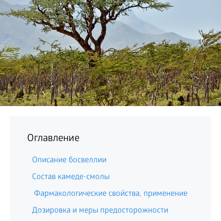
БИЗНЕС
Оглавление
Описание босвеллии
Состав камеде-смолы
Фармакологические свойства, применение
Дозировка и меры предосторожности