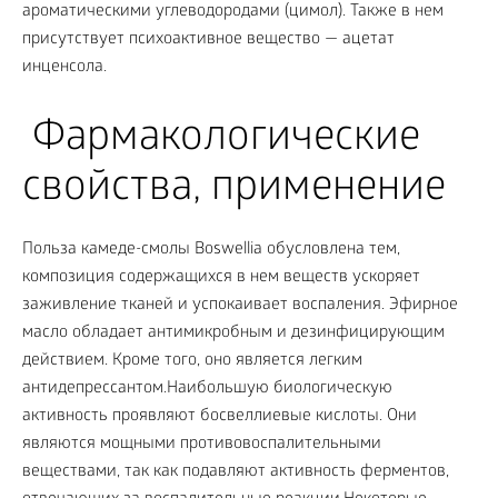
ароматическими углеводородами (цимол). Также в нем
присутствует психоактивное вещество — ацетат
инценсола.
Фармакологические
свойства, применение
Польза камеде-смолы Boswellia обусловлена тем,
композиция содержащихся в нем веществ ускоряет
заживление тканей и успокаивает воспаления. Эфирное
масло обладает антимикробным и дезинфицирующим
действием. Кроме того, оно является легким
антидепрессантом.Наибольшую биологическую
активность проявляют босвеллиевые кислоты. Они
являются мощными противовоспалительными
веществами, так как подавляют активность ферментов,