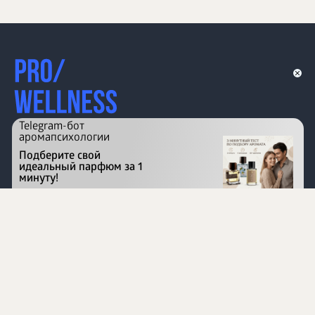
Telegram-бот
аромапсихологии
Подберите свой
идеальный парфюм за 1
минуту!
Перейти на сайт
©
1996 - 2026 ООО Международная компания
«Сибирское здоровье». Все права защищены.
Воспроизведение материалов данного сайта возможно
при условии обязательного размещения активной
ссылки на www.siberianhealth.com.