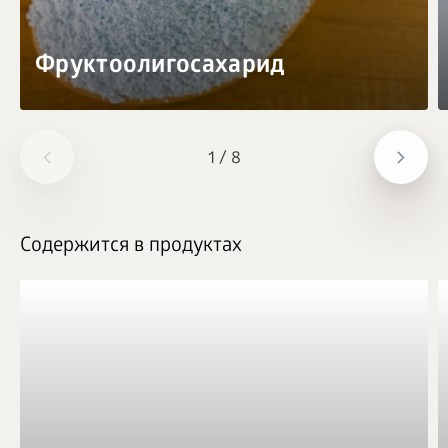
Фруктоолигосахарид
1
/
8
Содержится в продуктах