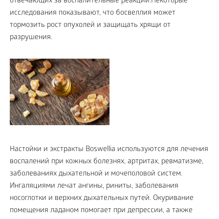
отвечающих за воспалительные реакции.Некоторые
исследования показывают, что босвеллия может
тормозить рост опухолей и защищать хрящи от
разрушения.
Настойки и экстракты Boswellia используются для лечения
воспалений при кожных болезнях, артритах, ревматизме,
заболеваниях дыхательной и мочеполовой систем.
Ингаляциями лечат ангины, риниты, заболевания
носоглотки и верхних дыхательных путей. Окуривание
помещения ладаном помогает при депрессии, а также