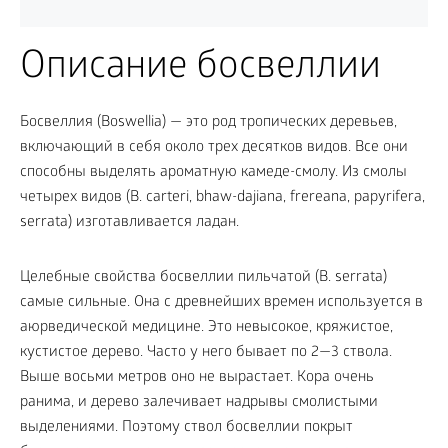
Описание босвеллии
Босвеллия (Boswellia) — это род тропических деревьев,
включающий в себя около трех десятков видов. Все они
способны выделять ароматную камеде-смолу. Из смолы
четырех видов (В. carteri, bhaw-dajiana, frereana, papyrifera,
serrata) изготавливается ладан.
Целебные свойства босвеллии пильчатой (В. serrata)
самые сильные. Она с древнейших времен используется в
аюрведической медицине. Это невысокое, кряжистое,
кустистое дерево. Часто у него бывает по 2—3 ствола.
Выше восьми метров оно не вырастает. Кора очень
ранима, и дерево залечивает надрывы смолистыми
выделениями. Поэтому ствол босвеллии покрыт