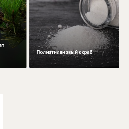
ат
Полиэтиленовый скраб