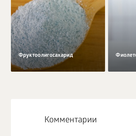
Фруктоолигосахарид
Фиолет
Комментарии