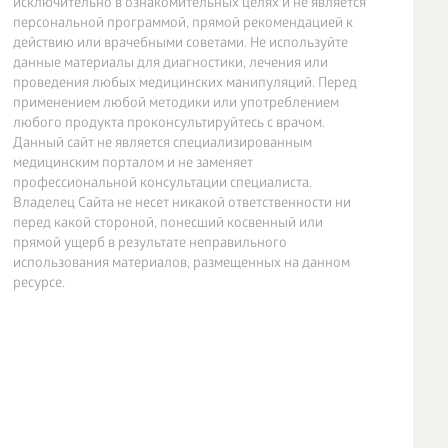
исключительно в ознакомительных целях и не является
персональной программой, прямой рекомендацией к
действию или врачебными советами. Не используйте
данные материалы для диагностики, лечения или
проведения любых медицинских манипуляций. Перед
применением любой методики или употреблением
любого продукта проконсультируйтесь с врачом.
Данный сайт не является специализированным
медицинским порталом и не заменяет
профессиональной консультации специалиста.
Владелец Сайта не несет никакой ответственности ни
перед какой стороной, понесший косвенный или
прямой ущерб в результате неправильного
использования материалов, размещенных на данном
ресурсе.