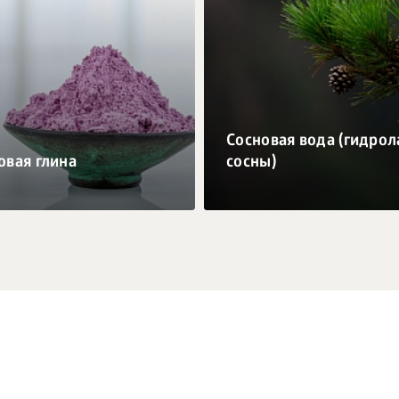
Сосновая вода (гидрол
овая глина
сосны)