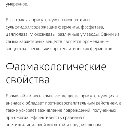
умеренное.
В экстрактах присутствуют гликопротеины,
сульфгидрилсодержащие ферменты, фосфатаза,
целлюлаза, глюкозидазы, различные углеводы. Одним из
самых характерных веществ является бромелайн —
концентрат нескольких протеолитических ферментов.
Фармакологические
свойства
Бромелайн и весь комплекс веществ, присутствующих в
ананасах, обладает противовоспалительным действием, а
также ускоряет заживление повреждений, полученных
при ожогах. Эффективность сравнима с
ацетилсалициловой кислотой и преднизолоном.