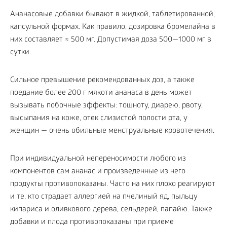
Ананасовые добавки бывают в жидкой, таблетированной,
капсульной формах. Как правило, дозировка бромелайна в
них составляет ≈ 500 мг. Допустимая доза 500—1000 мг в
сутки.
Сильное превышение рекомендованных доз, а также
поедание более 200 г мякоти ананаса в день может
вызывать побочные эффекты: тошноту, диарею, рвоту,
высыпания на коже, отек слизистой полости рта, у
женщин — очень обильные менструальные кровотечения.
При индивидуальной непереносимости любого из
компонентов сам ананас и произведенные из него
продукты противопоказаны. Часто на них плохо реагируют
и те, кто страдает аллергией на пчелиный яд, пыльцу
кипариса и оливкового дерева, сельдерей, папайю. Также
добавки и плода противопоказаны при приеме