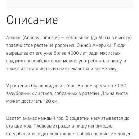
Описание
Ананас (Ananas comosus) — небольшое (до 60 см в высоту)
травянистое растение родом из Южной Америки. Люди
выращивают его уже более 4000 лет ради мясистых,
сладких сплодий, которые можно употреблять в пищу, а
также изготавливать из них лекарства и косметику.
У растения булавовидный ствол, На нем крепится 70-80
зазубренных листьев, собранных в розетки. Длина листа
может достигать 120 см.
Цветет ананас каждый год. В соцветии насчитывается до
ста цветков. Плодовые грозди в пищу непригодны.
Съедобный «плод» представляет собой сплодие, имеющее