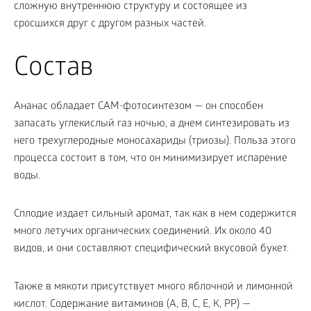
сложную внутреннюю структуру и состоящее из
сросшихся друг с другом разных частей.
Состав
Ананас обладает САМ-фотосинтезом — он способен
запасать углекислый газ ночью, а днем синтезировать из
него трехуглеродные моносахариды (триозы). Польза этого
процесса состоит в том, что он минимизирует испарение
воды.
Сплодие издает сильный аромат, так как в нем содержится
много летучих органических соединений. Их около 40
видов, и они составляют специфический вкусовой букет.
Также в мякоти присутствует много яблочной и лимонной
кислот. Содержание витаминов (А, В, С, Е, К, РР) —