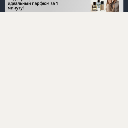
идеальный парфюм за 1
минуту!
Перейти на сайт
©
1996 - 2026 ООО Международная компания
«Сибирское здоровье». Все права защищены.
Воспроизведение материалов данного сайта возможно
при условии обязательного размещения активной
ссылки на www.siberianhealth.com.
Вся бизнес-информация, представленная на данном
сайте, является недействительной для Республики
Узбекистан
Информация на сайте предназначена для лиц,
достигших возраста шестнадцати лет (16+)
Эксперты
Ингредиенты
Контакты
О нас