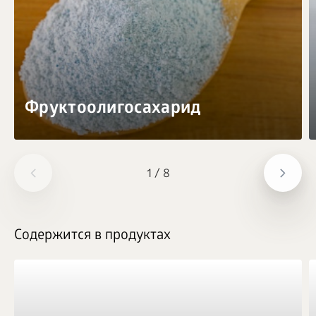
Фруктоолигосахарид
1
/
8
Содержится в продуктах