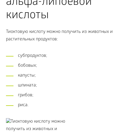
альфа-липоевой
кислоты
Тиоктовую кислоту можно получить из животных и
растительных продуктов:
субпродуктов;
бобовых;
капусты;
шпината;
грибов;
риса.