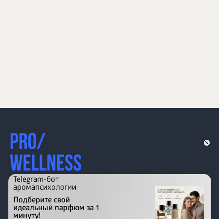
Telegram-бот
аромапсихологии
Подберите свой
идеальный парфюм за 1
минуту!