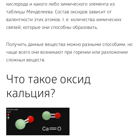
кислорода и какого-либо химического элемента из
таблицы Менделеева. Состав оксидов зависит от
валентности этих атомов, т. е. количества химических
связей, которые они способны образовать.
Получить данные вещества можно разными способами, но
чаще всего они возникают при горении или разложении
сложных веществ.
Что такое оксид
кальция?