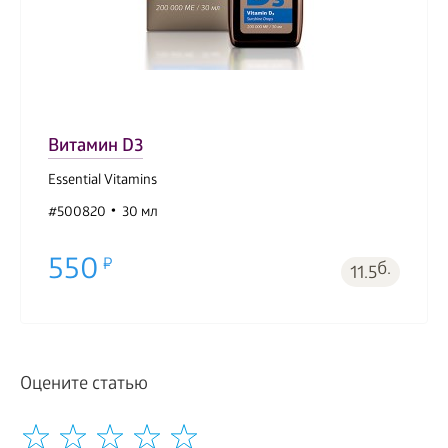
Витамин D3
Essential Vitamins
#500820
30 мл
550
б.
11.5
Оцените статью