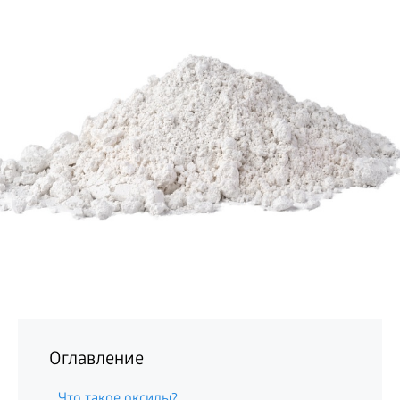
БИЗНЕС
Оглавление
Что такое оксиды?