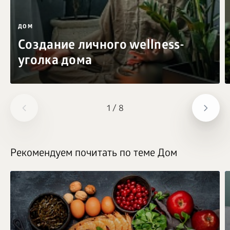
ДОМ
Создание личного wellness-
уголка дома
1
/
8
Рекомендуем почитать по теме Дом