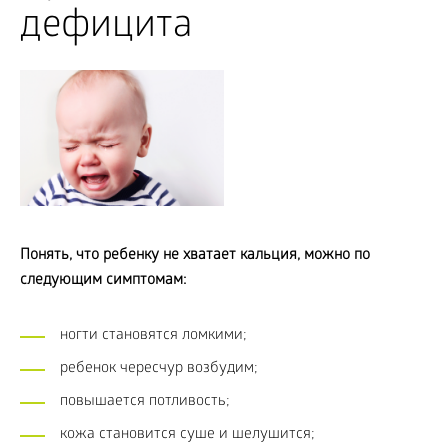
дефицита
Понять, что ребенку не хватает кальция, можно по
следующим симптомам:
ногти становятся ломкими;
ребенок чересчур возбудим;
повышается потливость;
кожа становится суше и шелушится;