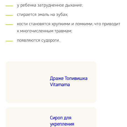
у ребенка затрудненное дыхание;
стирается эмаль на зубах;
кости становятся хрупкими и ломкими, что приводит
к многочисленным травмам;
появляются судороги.
Драже Топивишка
Vitamama
Сироп для
укрепления