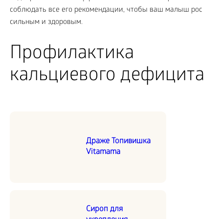
соблюдать все его рекомендации, чтобы ваш малыш рос
сильным и здоровым.
Профилактика
кальциевого дефицита
Драже Топивишка
Vitamama
Сироп для