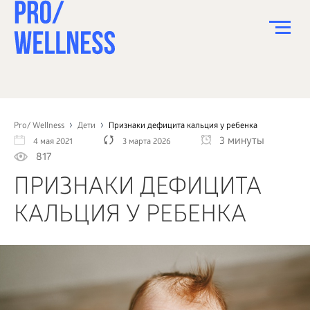
ПИТАНИЕ
СПОРТ
Pro/ Wellness
Дети
Признаки дефицита кальция у ребенка
3 минуты
4 мая 2021
3 марта 2026
ЗДОРОВЬЕ
817
КРАСОТА
ПРИЗНАКИ ДЕФИЦИТА
ПСИХОЛОГИЯ
КАЛЬЦИЯ У РЕБЕНКА
ДЕТИ
ДОМ
КАК?