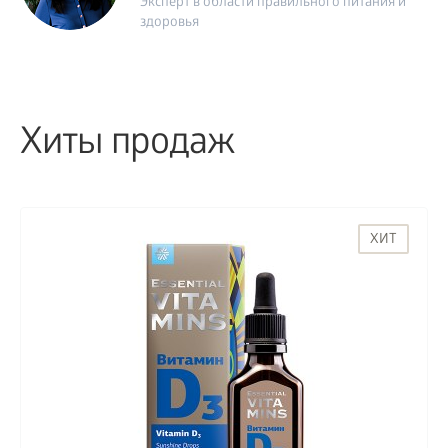
Эксперт в области правильного питания и
здоровья
Хиты продаж
ХИТ