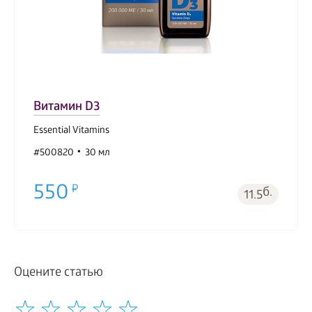
Витамин D3
Essential Vitamins
#500820
30 мл
550
б.
11.5
Оцените статью