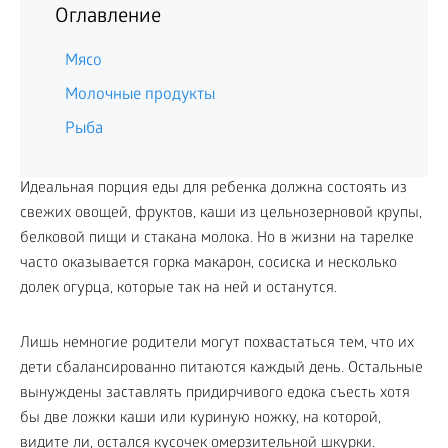
Оглавление
Мясо
Молочные продукты
Рыба
Идеальная порция еды для ребенка должна состоять из
свежих овощей, фруктов, каши из цельнозерновой крупы,
белковой пищи и стакана молока. Но в жизни на тарелке
часто оказывается горка макарон, сосиска и несколько
долек огурца, которые так на ней и останутся.
Лишь немногие родители могут похвастаться тем, что их
дети сбалансированно питаются каждый день. Остальные
вынуждены заставлять придирчивого едока съесть хотя
бы две ложки каши или куриную ножку, на которой,
видите ли, остался кусочек омерзительной шкурки.