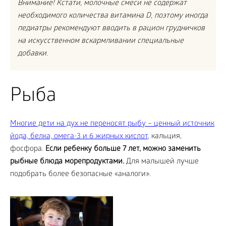
Внимание! Кстати, молочные смеси не содержат
необходимого количества витамина D, поэтому иногда
педиатры рекомендуют вводить в рацион грудничков
на искусственном вскармливании специальные
добавки.
Рыба
Многие дети на дух не переносят рыбу – ценный источник
йода, белка, омега-3 и 6 жирных кислот
, кальция,
фосфора.
Если ребенку больше 7 лет, можно заменить
рыбные блюда морепродуктами.
Для малышей лучше
подобрать более безопасные «аналоги».