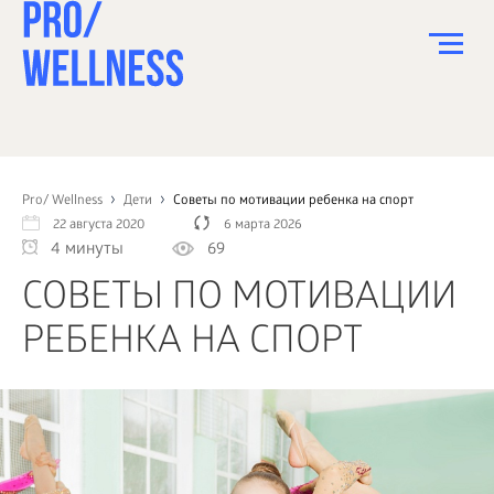
ПИТАНИЕ
СПОРТ
Pro/ Wellness
Дети
Советы по мотивации ребенка на спорт
22 августа 2020
6 марта 2026
ЗДОРОВЬЕ
4 минуты
69
КРАСОТА
СОВЕТЫ ПО МОТИВАЦИИ
ПСИХОЛОГИЯ
РЕБЕНКА НА СПОРТ
ДЕТИ
ДОМ
КАК?