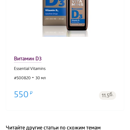
Витамин D3
Essential Vitamins
#500820
30 мл
550
б.
11.5
Читайте другие статьи по схожим темам