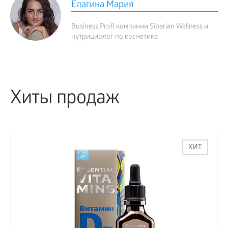
Елагина Мария
Business Profi компании Siberian Wellness и
нутрициолог по косметике
Хиты продаж
ХИТ