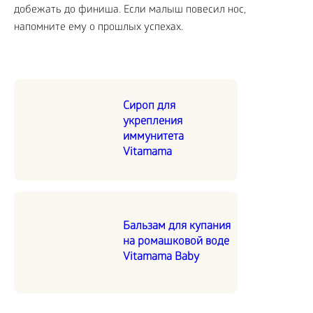
добежать до финиша. Если малыш повесил нос,
напомните ему о прошлых успехах.
Сироп для
укрепления
иммунитета
Vitamama
Бальзам для купания
на ромашковой воде
Vitamama Baby