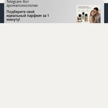
Telegram-бот
аромапсихологии
Подберите свой
идеальный парфюм за 1
минуту!
Перейти на сайт
©
1996 - 2026 ООО Международная компания
«Сибирское здоровье». Все права защищены.
Воспроизведение материалов данного сайта возможно
при условии обязательного размещения активной
ссылки на www.siberianhealth.com.