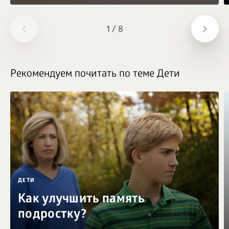
1
/
8
Рекомендуем почитать по теме Дети
ДЕТИ
Как улучшить память
подростку?