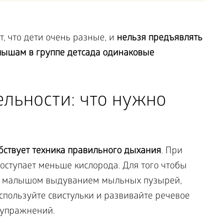
, что дети очень разные, и
нельзя предъявлять
алышам в группе детсада одинаковые
ельности: что нужно
бствует
техника правильного дыхания
. При
оступает меньше кислорода. Для того чтобы
ь с малышом выдуванием мыльных пузырей,
спользуйте свистульки и развивайте речевое
 упражнений.