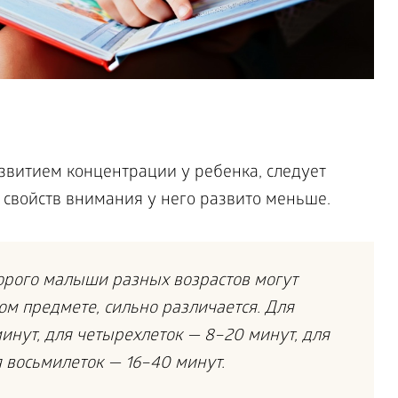
звитием концентрации у ребенка, следует
 свойств внимания у него развито меньше.
торого малыши разных возрастов могут
ом предмете, сильно различается. Для
минут, для четырехлеток — 8–20 минут, для
я восьмилеток — 16–40 минут.