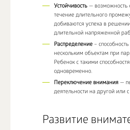
Устойчивость
— возможность с
течение длительного промеж
добиваются успеха в решени
длительной напряженной раб
Распределение
– способность
нескольким объектам при пар
Ребенок с такими способност
одновременно.
Переключение внимания
— пе
деятельности на другой или с
Развитие внимате