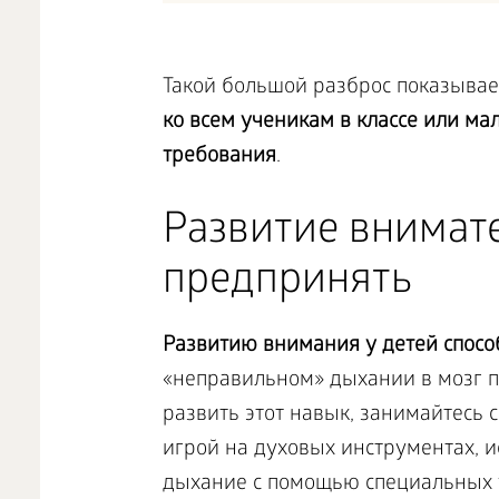
Такой большой разброс показывает
ко всем ученикам в классе или м
требования
.
Развитие внимат
предпринять
Развитию внимания у детей спосо
«неправильном» дыхании в мозг п
развить этот навык, занимайтес
игрой на духовых инструментах, и
дыхание с помощью специальных