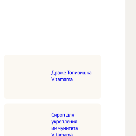
Драже Топивишка
Vitamama
Сироп для
укрепления
иммунитета
Vitamama