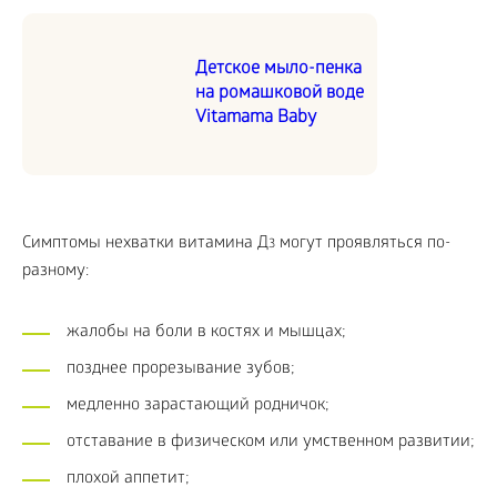
Детское мыло-пенка
на ромашковой воде
Vitamama Baby
Симптомы нехватки витамина Д
могут проявляться по-
3
разному:
жалобы на боли в костях и мышцах;
позднее прорезывание зубов;
медленно зарастающий родничок;
отставание в физическом или умственном развитии;
плохой аппетит;