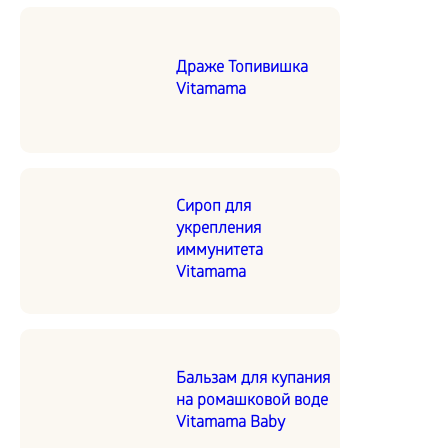
Драже Топивишка
Vitamama
Сироп для
укрепления
иммунитета
Vitamama
Бальзам для купания
на ромашковой воде
Vitamama Baby