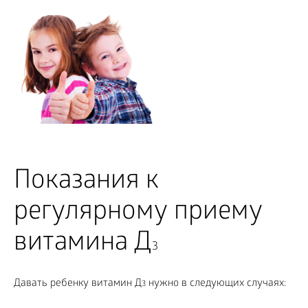
Показания к
регулярному приему
витамина Д
3
Давать ребенку витамин Д
нужно в следующих случаях:
3