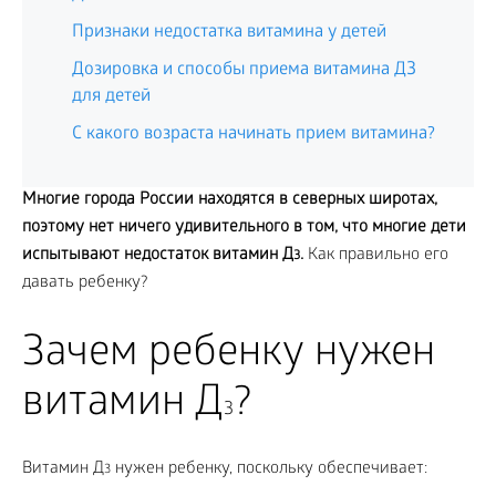
Признаки недостатка витамина у детей
3
Дозировка и способы приема витамина Д
для детей
С какого возраста начинать прием витамина?
Многие города России находятся в северных широтах,
поэтому нет ничего удивительного в том, что многие дети
испытывают недостаток витамин Д
.
Как правильно его
3
давать ребенку?
Зачем ребенку нужен
витамин Д
?
3
Витамин Д
нужен ребенку, поскольку обеспечивает:
3