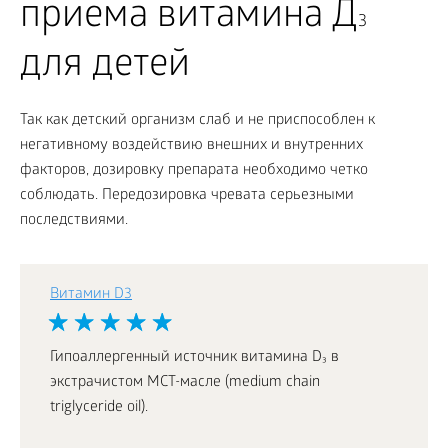
приема витамина Д
3
для детей
Так как детский организм слаб и не приспособлен к
негативному воздействию внешних и внутренних
факторов, дозировку препарата необходимо четко
соблюдать. Передозировка чревата серьезными
последствиями.
Витамин D3
Гипоаллергенный источник витамина D₃ в
экстрачистом МСТ-масле (medium chain
triglyceride oil).