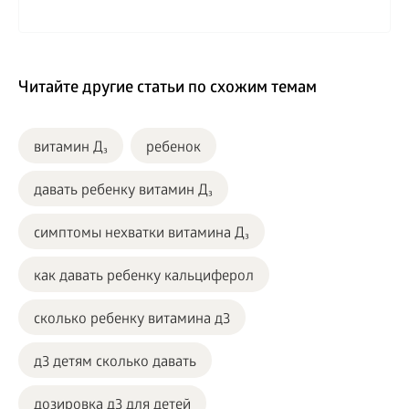
Читайте другие статьи по схожим темам
витамин Д₃
ребенок
давать ребенку витамин Д₃
симптомы нехватки витамина Д₃
как давать ребенку кальциферол
сколько ребенку витамина д3
д3 детям сколько давать
дозировка д3 для детей