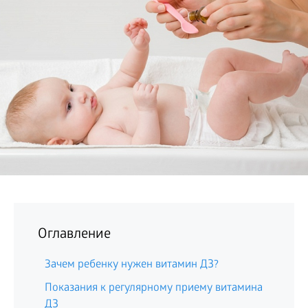
БИЗНЕС
Оглавление
3
Зачем ребенку нужен витамин Д
?
Показания к регулярному приему витамина
3
Д