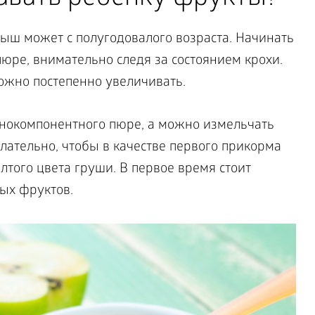
ш может с полугодовалого возраста. Начинать
юре, внимательно следя за состоянием крохи.
ожно постепенно увеличивать.
нокомпонентного пюре, а можно измельчать
лательно, чтобы в качестве первого прикорма
того цвета груши. В первое время стоит
ых фруктов.