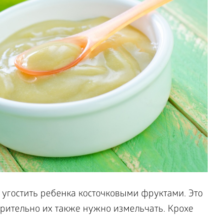
угостить ребенка косточковыми фруктами. Это
арительно их также нужно измельчать. Крохе