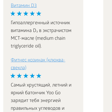
Витамин D3
Гипоаллергенный источник
витамина D₃ в экстрачистом
МСТ-масле (medium chain
triglyceride oil).
Фитнес-козинак (клюква-
свекла)
Самый хрустящий, летний и
яркий батончик Yoo Go
зарядит тебя энергией
правильных углеводов и