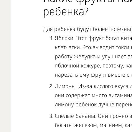
ребенка?
Для ребенка будут более полезн
Яблоки. Этот фрукт богат вит
клетчатки. Это выводит токс
работу желудка и улучшает а
яблочной кожуре, поэтому, ка
нарезать ему фрукт вместе с 
Лимоны. Из-за кислого вкуса
они содержат много витамина
лимону ребенок лучше перене
Спелые бананы. Они прочно в
богаты железом, магнием, к