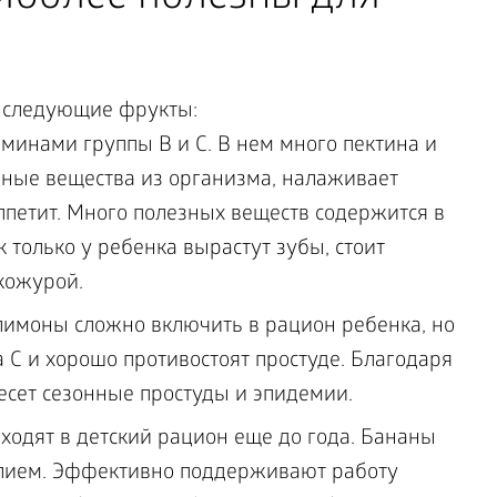
ы следующие фрукты:
аминами группы В и С. В нем много пектина и
ичные вещества из организма, налаживает
ппетит. Много полезных веществ содержится в
к только у ребенка вырастут зубы, стоит
кожурой.
 лимоны сложно включить в рацион ребенка, но
 С и хорошо противостоят простуде. Благодаря
сет сезонные простуды и эпидемии.
ходят в детский рацион еще до года. Бананы
алием. Эффективно поддерживают работу