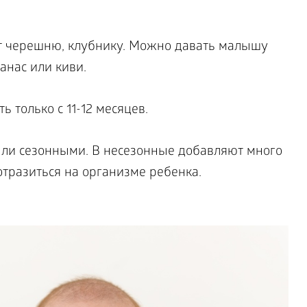
ят черешню, клубнику. Можно давать малышу
анас или киви.
 только с 11-12 месяцев.
ыли сезонными. В несезонные добавляют много
отразиться на организме ребенка.