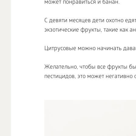
может понравиться и банан.
С девяти месяцев дети охотно ед
экзотические фрукты, такие как ан
Цитрусовые можно начинать давать
Желательно, чтобы все фрукты б
пестицидов, это может негативно 