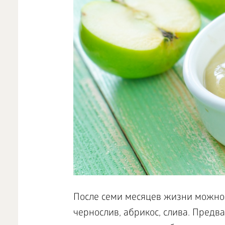
После семи месяцев жизни можно 
чернослив, абрикос, слива. Предв