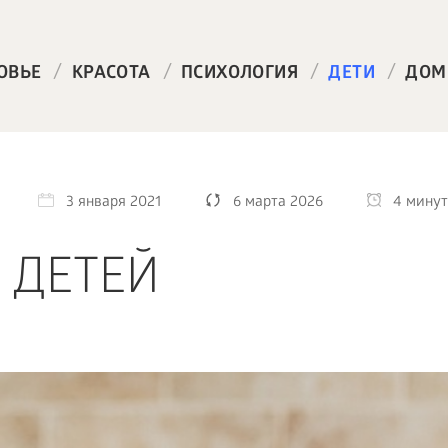
/
/
/
/
ОВЬЕ
КРАСОТА
ПСИХОЛОГИЯ
ДЕТИ
ДОМ
3 января 2021
6 марта 2026
4 мину
 ДЕТЕЙ