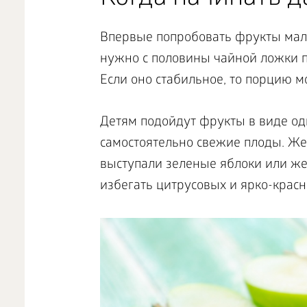
Впервые попробовать фрукты малы
нужно с половины чайной ложки п
Если оно стабильное, то порцию м
Детям подойдут фрукты в виде од
самостоятельно свежие плоды. Же
выступали зеленые яблоки или жел
избегать цитрусовых и ярко-красн