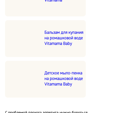
Vitamama
Бальзам для купания
на ромашковой воде
Vitamama Baby
Детское мыло-пенка
на ромашковой воде
Vitamama Baby