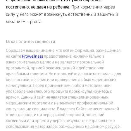
С проблемой плохого аппетита нужно бороться
постепенно, не давя на ребенка.
При кормлении через
силу у него может возникнуть естественный защитный
механизм – рвота.
Отказ от ответсвенности
Обращаем ваше внимание, что вся информация, размещённая
на сайте
Prowellness
предоставлена исключительно в
ознакомительных целях и не является персональной
программой, прямой рекомендацией к действию или
врачебными советами. Не используйте данные материалы для
диагностики, лечения или проведения любых медицинских
манипуляций. Перед применением любой методики или
употреблением любого продукта проконсультируйтесь с
врачом. Данный сайт не является специализированным
медицинским порталом и не заменяет профессиональной
консультации специалиста. Владелец Сайта не несет никакой
ответственности ни перед какой стороной, понесший
косвенный или прямой ущерб в результате неправильного
использования материалов, размещенных на данном ресурсе.