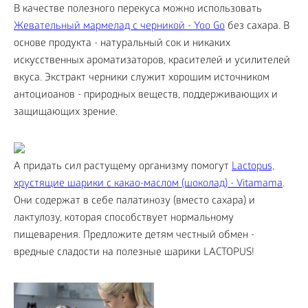
В качестве полезного перекуса можно использовать
Жевательный мармелад с черникой - Yoo Gо
без сахара. В
основе продукта - натуральный сок и никаких
искусственных ароматизаторов, красителей и усилителей
вкуса. Экстракт черники служит хорошим источником
антоциоанов - природных веществ, поддерживающих и
защищающих зрение.
А придать сил растущему организму помогут
Lactopus,
хрустящие шарики с какао-маслом (шоколад) - Vitamama
.
Они содержат в себе палатинозу (вместо сахара) и
лактулозу, которая способствует нормальному
пищеварения. Предложите детям честный обмен -
вредные сладости на полезные шарики LACTOPUS!