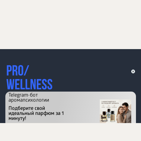
Telegram-бот
аромапсихологии
Подберите свой
идеальный парфюм за 1
минуту!
Перейти на сайт