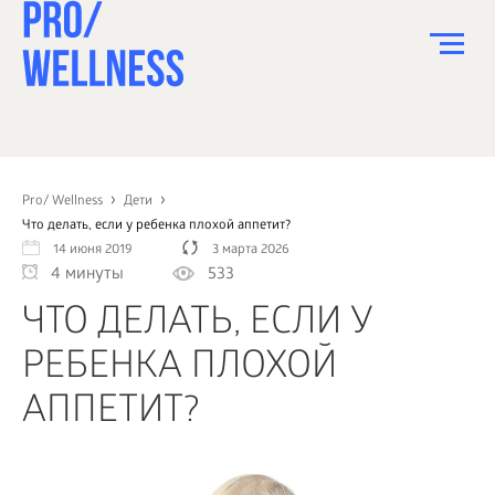
ПИТАНИЕ
СПОРТ
Pro/ Wellness
Дети
Что делать, если у ребенка плохой аппетит?
ЗДОРОВЬЕ
14 июня 2019
3 марта 2026
4 минуты
533
КРАСОТА
ЧТО ДЕЛАТЬ, ЕСЛИ У
ПСИХОЛОГИЯ
РЕБЕНКА ПЛОХОЙ
ДЕТИ
АППЕТИТ?
ДОМ
КАК?