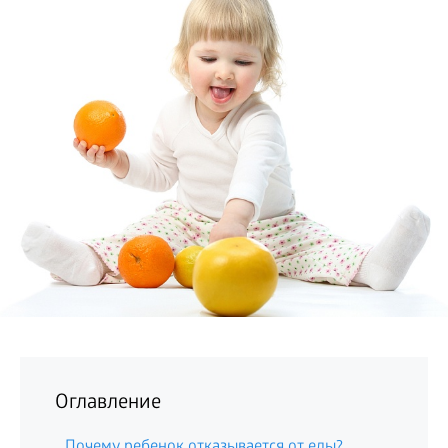
БИЗНЕС
Оглавление
Почему ребенок отказывается от еды?