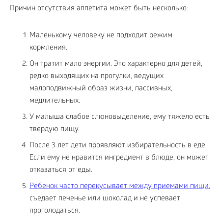
Причин отсутствия аппетита может быть несколько:
Маленькому человеку не подходит режим
кормления.
Он тратит мало энергии. Это характерно для детей,
редко выходящих на прогулки, ведущих
малоподвижный образ жизни, пассивных,
медлительных.
У малыша слабое слюновыделение, ему тяжело есть
твердую пищу.
После 3 лет дети проявляют избирательность в еде.
Если ему не нравится ингредиент в блюде, он может
отказаться от еды.
Ребенок часто перекусывает между приемами пищи
,
съедает печенье или шоколад и не успевает
проголодаться.