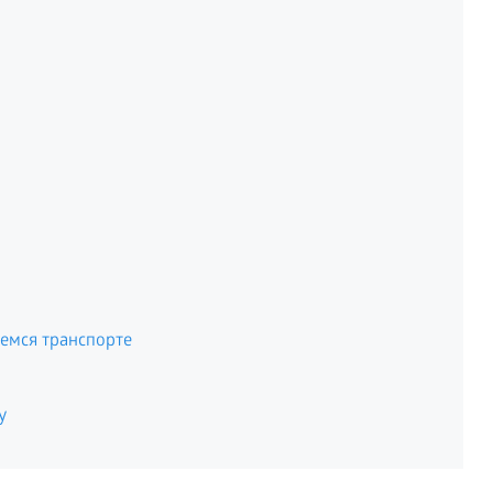
емся транспорте
у