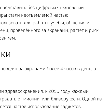
редставить без цифровых технологий.
ры стали неотъемлемой частью
пользовать для работы, учёбы, общения и
ни, проведённого за экранами, растёт и риск
рением.
ики
проводят за экранами более 4 часов в день, а
и здравоохранения, к 2050 году каждый
страдать от миопии, или близорукости. Одной из
яется частое использование гаджетов.