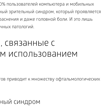
60% пользователей компьютера и мобильных
ный зрительный синдром, который проявляется
окраснения и даже головной боли. И это лишь
чных патологий.
, связанные с
м использованием
тов приводит к множеству офтальмологических
ный синдром