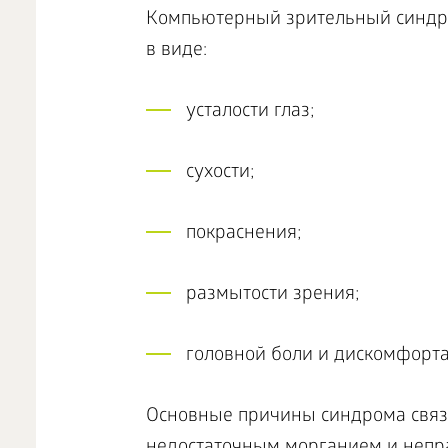
Компьютерный зрительный синдро
в виде:
усталости глаз;
сухости;
покраснения;
размытости зрения;
головной боли и дискомфорта 
Основные причины синдрома связ