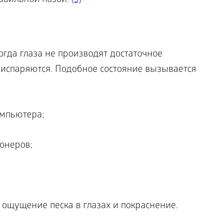
авильной позой.
(3)
огда глаза не производят достаточное
 испаряются. Подобное состояние вызывается
омпьютера;
онеров;
ощущение песка в глазах и покраснение.