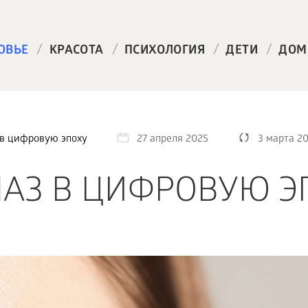
/
/
/
/
ОВЬЕ
КРАСОТА
ПСИХОЛОГИЯ
ДЕТИ
ДОМ
 в цифровую эпоху
27 апреля 2025
3 марта 2
ЛАЗ В ЦИФРОВУЮ Э