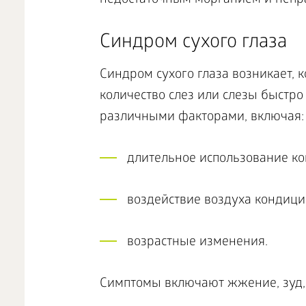
недостаточным морганием и непр
Синдром сухого глаза
Синдром сухого глаза возникает, к
количество слез или слезы быстро
различными факторами, включая:
длительное использование к
воздействие воздуха кондици
возрастные изменения.
Симптомы включают жжение, зуд, 